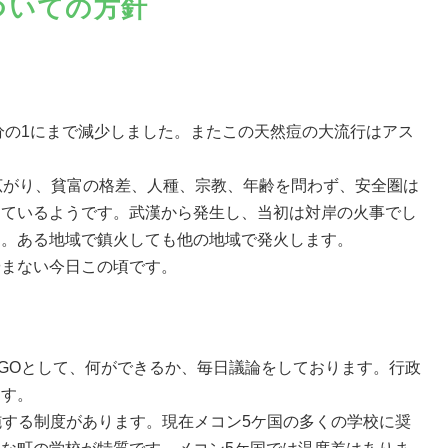
ついての方針
分の1にまで減少しました。またこの天然痘の大流行はアス
広がり、貧富の格差、人種、宗教、年齢を問わず、安全圏は
めているようです。武漢から発生し、当初は対岸の火事でし
た。ある地域で鎮火しても他の地域で発火します。
やまない今日この頃です。
GOとして、何ができるか、毎日議論をしております。行政
ます。
施する制度があります。現在メコン5ケ国の多くの学校に奨