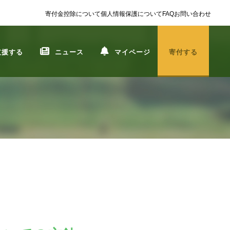
寄付金控除について
個人情報保護について
FAQ
お問い合わせ
支援する
ニュース
マイページ
寄付する