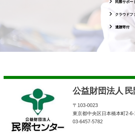
民際サポー
クラウドフ
遺贈寄付
公益財団法人 
〒103-0023
東京都中央区日本橋本町2-6-
03-6457-5782