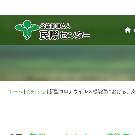
ホーム
|
お知らせ
|
新型コロナウイルス感染症における、