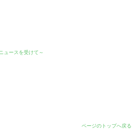
ニュースを受けて～
ページ
のトップへ戻る