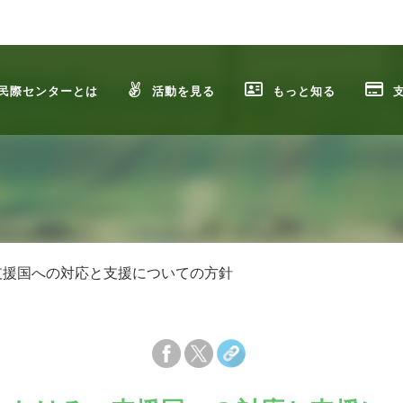
民際センターとは
活動を見る
もっと知る
支援国への対応と支援についての方針