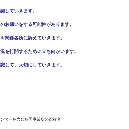
確認していきます。
金のお願いをする可能性があります。
さを関係各所に訴えていきます。
状況を打開するために立ち向かいます。
意識して、大切にしていきます
。
ion」 民際センターを含む各国事業所の総称名