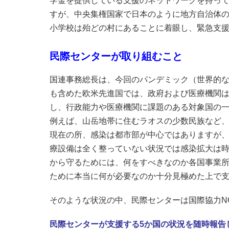
学金を提供している支援のネットワークを持って
すが、中央集権国家で日本のように地方自治体
小学校は殆どの村にあることに着眼し、緊急支
民際センターが取り組むこと
国連事務総長は、今回のパンデミック（世界的
も含めた欧米先進国では、政府および医療機関
し、行政能力や医療機関に課題のある対象国の
例えば、山岳地帯に住むラオスの少数民族など
現在の所、感染は都市部が中心ではありますが
療設備は全く整っていない状況では感染拡大は
から守るためには、何をすべきなのか各国事業
ために本当に何が必要なのか十分見極めた上で
そのような状況の中、民際センターは国際協力N
民際センターが支援する5か国の状況を随時報告