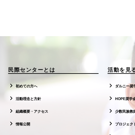
民際センターとは
活動を見
初めての方へ
ダルニー奨
活動理念と方針
HOPE奨学
組織概要・アクセス
少数民族教
情報公開
プロジェクト