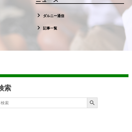
ダルニー通信
記事一覧
検索
Search Button