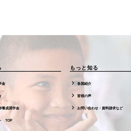
る
もっと知る
学金
各国紹介
金
皆様の声
師養成奨学金
お問い合わせ・資料請求など
 TOP