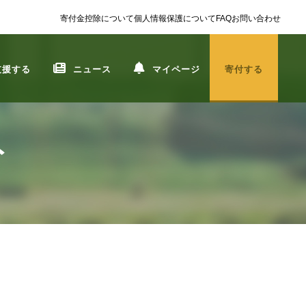
寄付金控除について
個人情報保護について
FAQ
お問い合わせ
支援する
ニュース
マイページ
寄付する
ト