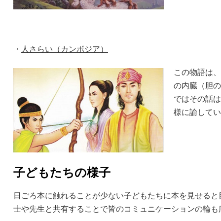
・
人さらい（カンボジア）
この物語は、
の内臓（胆の
ではその話は
様に諭してい
子どもたちの様子
日ごろ本に触れることが少ない子どもたちに本を見せると
士や先生と共有することで皆のコミュニケーションの輪も