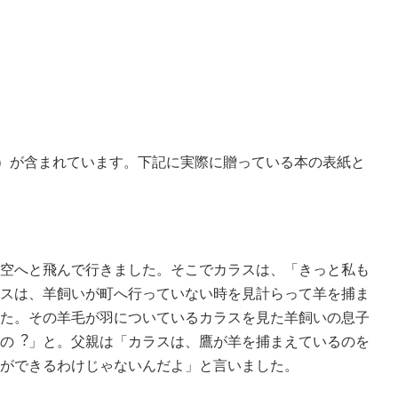
）が含まれています。下記に実際に贈っている本の表紙と
空へと⾶んで⾏きました。そこでカラスは、「きっと私も
スは、⽺飼いが町へ⾏っていない時を⾒計らって⽺を捕ま
た。その⽺⽑が⽻についているカラスを⾒た⽺飼いの息⼦
の︖」と。⽗親は「カラスは、鷹が⽺を捕まえているのを
ができるわけじゃないんだよ」と⾔いました。