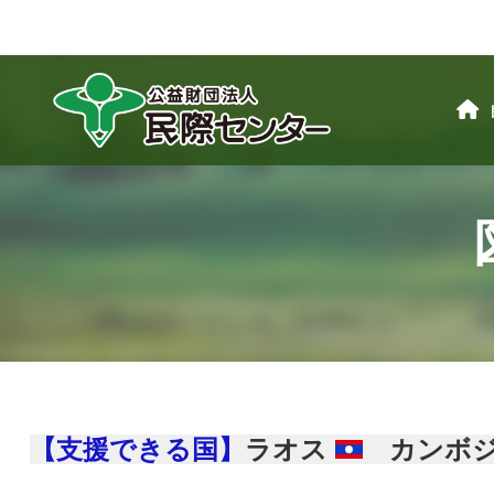
【支援できる国】
ラオス
カンボ