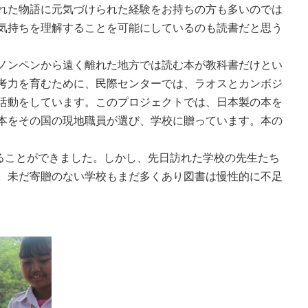
れた物語に元気づけられた経験をお持ちの方も多いのでは
気持ちを理解することを可能にしているのも読書だと思う
ノンペンから遠く離れた地方では読む本が教科書だけとい
考力を育むために、民際センターでは、ラオスとカンボジ
活動をしています。このプロジェクトでは、日本製の本を
本をその国の現地職員が選び、学校に贈っています。本の
贈ることができました。しかし、先日訪れた学校の先生たち
。未だ寄贈のない学校もまだ多くあり図書は慢性的に不足