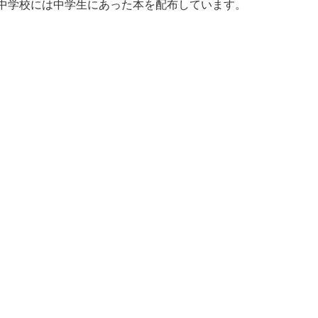
中学校には中学生にあった本を
配布しています。