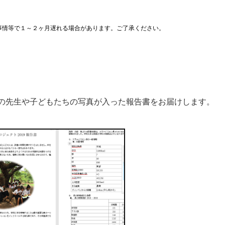
事情等で１～２ヶ月遅れる場合があります。ご了承ください。
の先生や子どもたちの写真が入った報告書をお届けします。