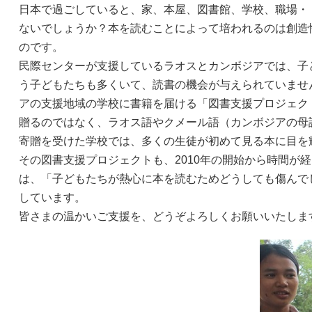
日本で過ごしていると、家、本屋、図書館、学校、職場・
ないでしょうか？本を読むことによって培われるのは創造
のです。
民際センターが支援しているラオスとカンボジアでは、子
う子どもたちも多くいて、読書の機会が与えられていませ
アの支援地域の学校に書籍を届ける「図書支援プロジェク
贈るのではなく、ラオス語やクメール語（カンボジアの母
寄贈を受けた学校では、多くの生徒が初めて見る本に目を
その図書支援プロジェクトも、2010年の開始から時間が
は、「子どもたちが熱心に本を読むためどうしても傷んで
しています。
皆さまの温かいご支援を、どうぞよろしくお願いいたしま