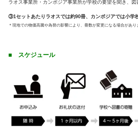
ラオス事業所・カンボジア事業所が学校の要望を聞き、図
③1セットあたりラオスでは約90冊、カンボジアでは小学校へ
＊現地での物価高騰や為替の影響により、冊数が変更になる場合があり
■
スケジュール