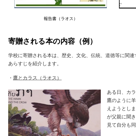
報告書（ラオス）
寄贈される本の内容（例）
学校に寄贈される本は、歴史、文化、伝統、道徳等に関連
あらすじを紹介します。
・
鷹とカラス（ラオス）
ある⽇、カラ
鷹のように⽺
えようとしま
が⽗親に聞き
⾒て⾃分も同