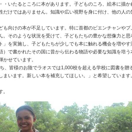
・・いたるところに本があります。子どものころ、絵本に描か
性だけではありません。知識や広い視野を身に付け、他の人の
ども向けの本が不足しています。特に首都のビエンチャンやプ
ん。そのような状況を受けて、子どもたちの豊かな想像力と思
ト」を実施し、子どもたちが少しでも本に触れる機会を増やす
語）で書かれたその国に昔から伝わる物語や必要な知識を培う
輝かせています。
経ち、皆様のお陰でラオスでは1,000校を超える学校に図書を
しまいます。新しい本を補充してほしい。」と希望しています
す。