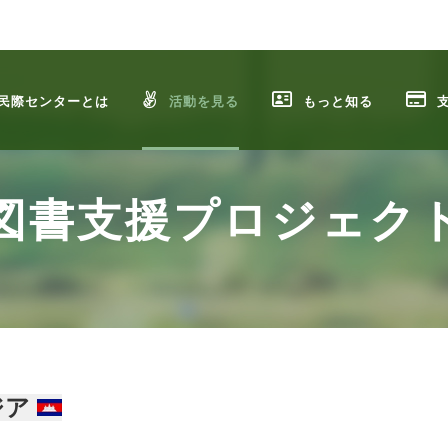
民際センターとは
活動を見る
もっと知る
図書支援プロジェク
ジア