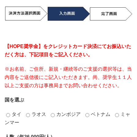
寄付する
【HOPE奨学金】をクレジットカード決済にてお振込いた
だく方は、下記項目をご記入ください。
※お名前、ご住所、新規・継続等のご支援の選択等は、当
内容をご送信後にご記入いただきます。尚、奨学生１１人
以上ご支援の方は事務局までお問い合わせください。
国を選ぶ
タイ
ラオス
カンボジア
ベトナム
ミャ
ンマー
人数（年36,000円/人）