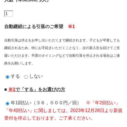
自動継続による引落のご希望
※1
自動引落は停止をお申し出いただくまで継続されます。子どもが卒業しても
継続されるため、特にお手続きいただくことなく、次の新入生を続けてご支
援いただけます。卒業のタイミングなどで自動引落を停止される場合はご連
絡をお願いします。
する
しない
■
※1
で「する」をお選びの方
年1回払い（３６，０００円／回）
※「年2回払い」
「年4回払い」に関しましては、2023年12月28日より新規
受付を停止しております。ご了承ください。