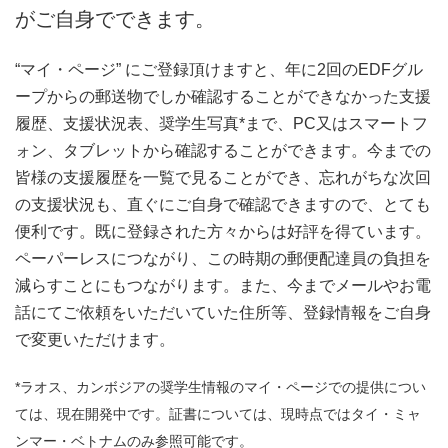
がご自身でできます。
“マイ・ページ” にご登録頂けますと、年に2回のEDFグル
ープからの郵送物でしか確認することができなかった支援
履歴、支援状況表、奨学生写真*まで、PC又はスマートフ
ォン、タブレットから確認することができます。今までの
皆様の支援履歴を一覧で見ることができ、忘れがちな次回
の支援状況も、直ぐにご自身で確認できますので、とても
便利です。既に登録された方々からは好評を得ています。
ペーパーレスにつながり、この時期の郵便配達員の負担を
減らすことにもつながります。また、今までメールやお電
話にてご依頼をいただいていた住所等、登録情報をご自身
で変更いただけます。
*ラオス、カンボジアの奨学生情報のマイ・ページでの提供につい
ては、現在開発中です。証書については、現時点ではタイ・ミャ
ンマー・ベトナムのみ参照可能です。