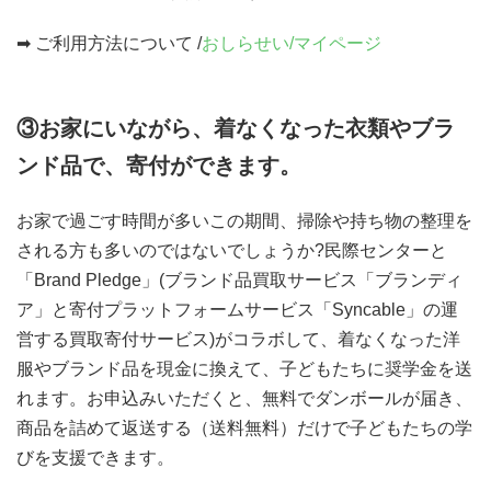
➡ ご利用方法について /
おしらせい/マイページ
③お家にいながら、着なくなった衣類やブラ
ンド品で、寄付ができます。
お家で過ごす時間が多いこの期間、掃除や持ち物の整理を
される方も多いのではないでしょうか?民際センターと
「Brand Pledge」(ブランド品買取サービス「ブランディ
ア」と寄付プラットフォームサービス「Syncable」の運
営する買取寄付サービス)がコラボして、着なくなった洋
服やブランド品を現金に換えて、子どもたちに奨学金を送
れます。お申込みいただくと、無料でダンボールが届き、
商品を詰めて返送する（送料無料）だけで子どもたちの学
びを支援できます。