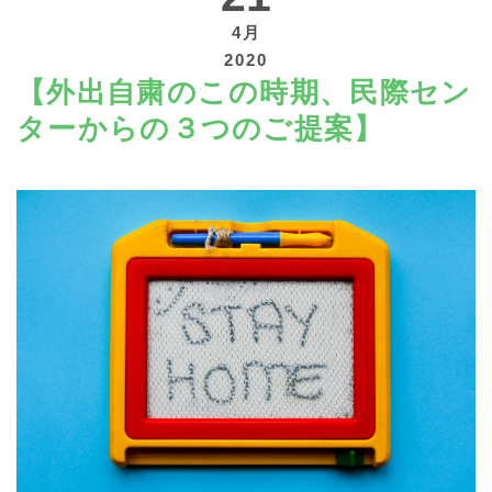
4月
2020
【外出自粛のこの時期、民際セン
ターからの３つのご提案】
寄付する