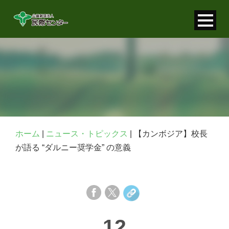
寄付金控除について
個人情報保護について
FAQ
お問い合わせ
ホーム
|
ニュース・トピックス
|
【カンボジア】校長
が語る “ダルニー奨学金” の意義
12