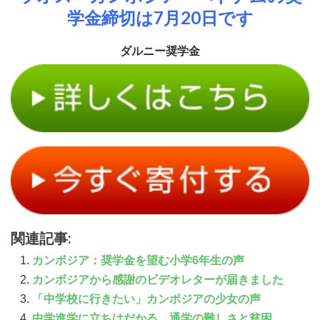
学金締切は7月20日です
ダルニー奨学金
関連記事:
カンボジア：奨学金を望む小学6年生の声
カンボジアから感謝のビデオレターが届きました
「中学校に行きたい」カンボジアの少女の声
中学進学に立ちはだかる、通学の難しさと貧困