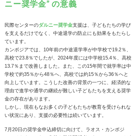
ニー奨学金” の意義
民際センターの
ダルニー奨学金
支援は、子どもたちの学び
を支えるだけでなく、中途退学の防止にも効果をもたらし
ています。
カンボジアでは、10年前の中途退学率が中学校で19.2％、
高校で23.8％でしたが、2024年度には中学校15.4％、高校
13.7％まで改善しました。また、この15年間で就学率は中
学校で約35％から48％へ、高校では約15％から36％へと
向上しています。こうした改善の背景の一つに、経済的な
理由で進学や通学の継続が難しい子どもたちを支える奨学
金の存在があります。
しかし、現在もなお多くの子どもたちが教育を受けられな
い状況にあり、支援の必要性は続いています。
7月20日の奨学金申込締切に向けて、ラオス・カンボジ