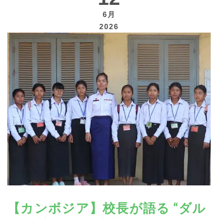
6月
2026
寄付する
【カンボジア】校長が語る “ダル