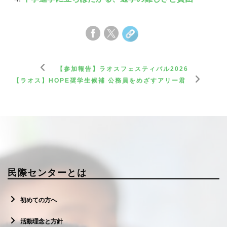
【参加報告】ラオスフェスティバル2026
【ラオス】HOPE奨学生候補 公務員をめざすアリー君
民際センターとは
初めての方へ
活動理念と方針