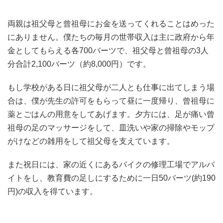
両親は祖父母と曾祖母にお金を送ってくれることはめった
にありません。僕たちの毎月の世帯収入は主に政府から年
金としてもらえる各700バーツで、祖父母と曾祖母の3人
分合計2,100バーツ（約8,000円）です。
もし学校がある日に祖父母が二人とも仕事に出てしまう場
合は、僕が先生の許可をもらって昼に一度帰り、曾祖母に
薬とごはんの用意をしてあげます。夕方には、足が痛い曾
祖母の足のマッサージをして、皿洗いや家の掃除やモップ
がけなどの雑用をして祖父母を支えています。
また祝日には、家の近くにあるバイクの修理工場でアルバ
イトをし、教育費の足しにするために一日50バーツ(約190
円)の収入を得ています。