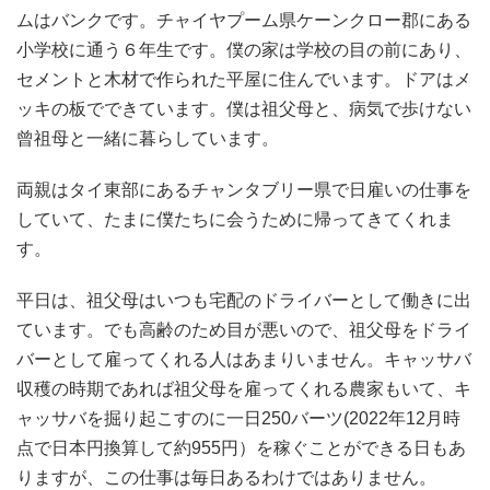
ムはバンクです。チャイヤプーム県ケーンクロー郡にある
小学校に通う６年生です。僕の家は学校の目の前にあり、
セメントと木材で作られた平屋に住んでいます。ドアはメ
ッキの板でできています。僕は祖父母と、病気で歩けない
曾祖母と一緒に暮らしています。
両親はタイ東部にあるチャンタブリー県で日雇いの仕事を
していて、たまに僕たちに会うために帰ってきてくれま
す。
平日は、祖父母はいつも宅配のドライバーとして働きに出
ています。でも高齢のため目が悪いので、祖父母をドライ
バーとして雇ってくれる人はあまりいません。キャッサバ
収穫の時期であれば祖父母を雇ってくれる農家もいて、キ
ャッサバを掘り起こすのに一日250バーツ(2022年12月時
点で日本円換算して約955円）を稼ぐことができる日もあ
りますが、この仕事は毎日あるわけではありません。