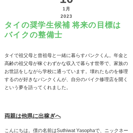
1月
2023
タイの奨学生候補 将来の目標は
バイクの整備士
寄付する
タイで祖父母と曾祖母と一緒に暮らすバンクくん。年金と
高齢の祖父母が稼ぐわずかな収入で暮らす世帯で、家族の
お世話をしながら学校に通っています。壊れたものを修理
するのが好きなバンクくんが、自分のバイク修理店を開く
という夢を語ってくれました。
両親は他県に出稼ぎへ
こんにちは。僕の名前はSuthiwat Yasophaで、ニックネー