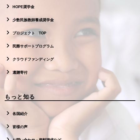
HOPE奨学金
少数民族教師養成奨学金
プロジェクト TOP
民際サポートプログラム
クラウドファンディング
遺贈寄付
もっと知る
各国紹介
皆様の声