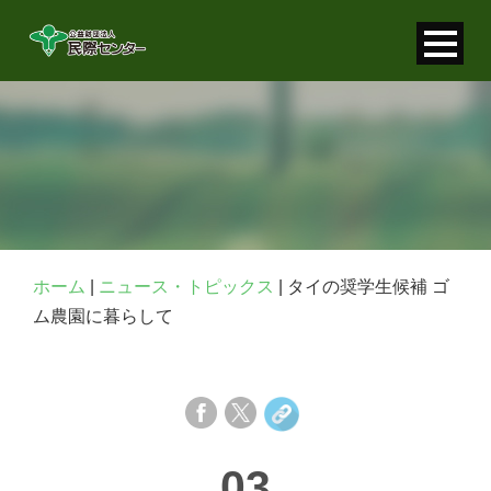
寄付金控除について
個人情報保護について
FAQ
お問い合わせ
ホーム
|
ニュース・トピックス
|
タイの奨学生候補 ゴ
ム農園に暮らして
03