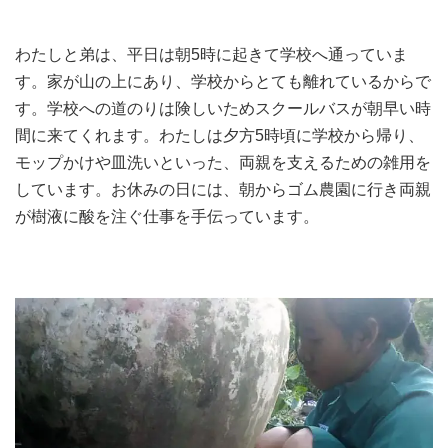
わたしと弟は、平日は朝5時に起きて学校へ通っていま
す。家が山の上にあり、学校からとても離れているからで
す。学校への道のりは険しいためスクールバスが朝早い時
間に来てくれます。わたしは夕方5時頃に学校から帰り、
モップかけや皿洗いといった、両親を支えるための雑用を
しています。お休みの日には、朝からゴム農園に行き両親
が樹液に酸を注ぐ仕事を手伝っています。