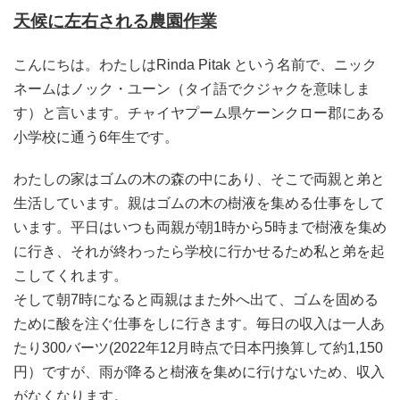
天候に左右される農園作業
こんにちは。わたしはRinda Pitak という名前で、ニック
ネームはノック・ユーン（タイ語でクジャクを意味しま
す）と言います。チャイヤプーム県ケーンクロー郡にある
小学校に通う6年生です。
わたしの家はゴムの木の森の中にあり、そこで両親と弟と
生活しています。親はゴムの木の樹液を集める仕事をして
います。平日はいつも両親が朝1時から5時まで樹液を集め
に行き、それが終わったら学校に行かせるため私と弟を起
こしてくれます。
そして朝7時になると両親はまた外へ出て、ゴムを固める
ために酸を注ぐ仕事をしに行きます。毎日の収入は一人あ
たり300バーツ(2022年12月時点で日本円換算して約1,150
円）ですが、雨が降ると樹液を集めに行けないため、収入
がなくなります。