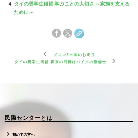
タイの奨学生候補 学ぶことの大切さ ～家族を支える
ために～
メコン5ヵ国のお正月
タイの奨学生候補 将来の目標はバイクの整備士
民際センターとは
初めての方へ