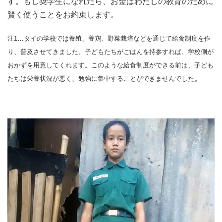
す。もし奨学生になれたら、お金はわたしの教育のために
賢く使うことをお約束します。
注1…タイの学校では養殖、養鶏、野菜栽培などを通じて給食制度を作
り、普及させてきました。子どもたちがごはんを持参すれば、学校側が
おかずを用意してくれます。このような給食制度ができる前は、子ども
。
たちは栄養状況が悪く、勉強に集中することができませんでした