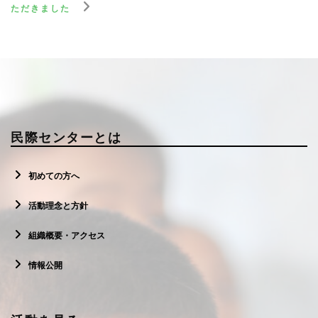
ただきました
民際センターとは
初めての方へ
活動理念と方針
組織概要・アクセス
情報公開