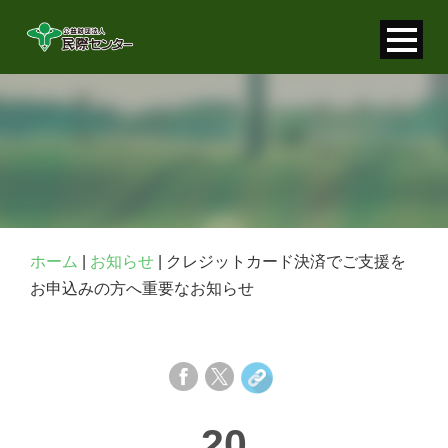
寄付金控除について
個人情報保護について
FAQ
お問い合わせ
ホーム
|
お知らせ
|
クレジットカード決済でご支援を
お申込みの方へ重要なお知らせ
20