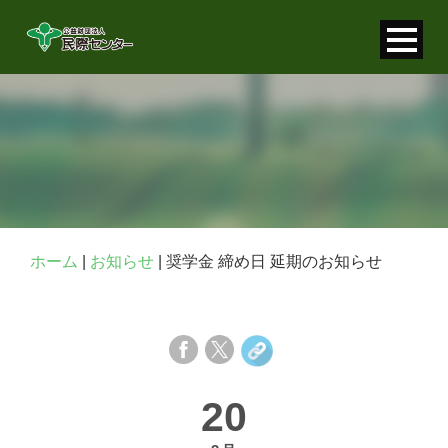
寄付金控除について
個人情報保護について
FAQ
お問い合わせ
ホーム
|
お知らせ
|
奨学金 締め日 延期のお知らせ
20