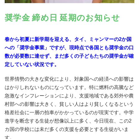
奨学金 締め日 延期のお知らせ
春から初夏に新学期を迎える、タイ、ミャンマーの2か国
への「奨学金事業」ですが、現時点で各国とも奨学金の口
数が必要数に達せず、まだ多くの子どもたちの奨学金が確
定していない状況です。
世界情勢の大きな変化により、対象国への経済への影響は
はかりしれないものになっています。特に燃料の高騰など
急激なインフレーションにより、支援地域である郊外や農
村部への影響は大きく、貧しい人はより貧しくなるという
格差社会に一層の拍車がかかっているのが現実です。中学
進学を断念する生徒が想像以上に多く、今日現在、この2
カ国の学校には未だ多くの支援を必要とする生徒がいま
す。