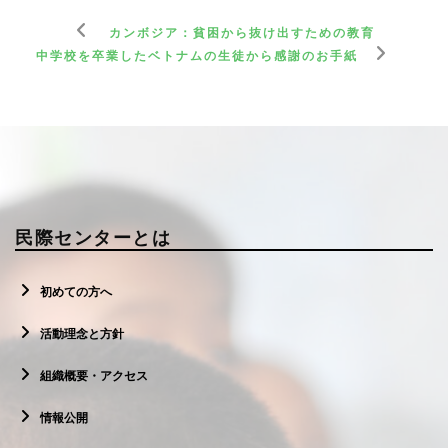
カンボジア：貧困から抜け出すための教育
中学校を卒業したベトナムの生徒から感謝のお手紙
民際センターとは
初めての方へ
活動理念と方針
組織概要・アクセス
情報公開