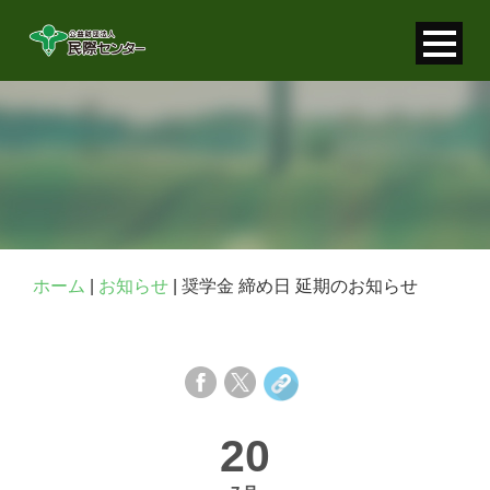
寄付金控除について
個人情報保護について
FAQ
お問い合わせ
ホーム
|
お知らせ
|
奨学金 締め日 延期のお知らせ
20