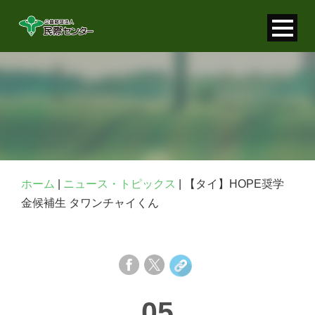
寄付金控除について
個人情報保護について
FAQ
お問い合わせ
ホーム
|
ニュース・トピックス
|
【タイ】HOPE奨学
金候補生 タワンチャイくん
05