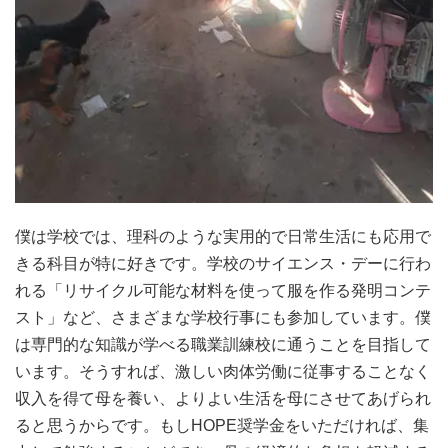
僕は学校では、理科のような実用的で日常生活にも応用で
きる科目が特に好きです。学校のサイエンス・デーに行わ
れる「リサイクル可能な材料を使って服を作る発明コンテ
スト」など、さまざまな学校行事にも参加しています。僕
は専門的な知識が学べる職業訓練校に通うことを目指して
います。そうすれば、激しい肉体労働に従事することなく
収入を得て母を養い、よりよい生活を母にさせてあげられ
ると思うからです。もしHOPE奨学金をいただければ、集