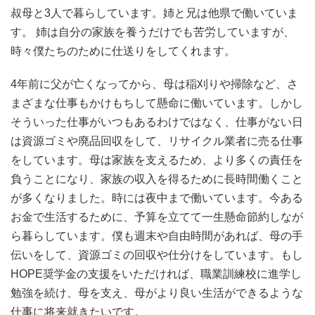
叔母と3人で暮らしています。姉と兄は他県で働いていま
す。 姉は自分の家族を養うだけでも苦労していますが、
時々僕たちのために仕送りをしてくれます。
4年前に父が亡くなってから、母は稲刈りや掃除など、さ
まざまな仕事もかけもちして懸命に働いています。しかし
そういった仕事がいつもあるわけではなく、仕事がない日
は資源ゴミや廃品回収をして、リサイクル業者に売る仕事
をしています。母は家族を支えるため、より多くの責任を
負うことになり、家族の収入を得るために長時間働くこと
が多くなりました。時には夜中まで働いています。今ある
お金で生活するために、予算を立てて一生懸命節約しなが
ら暮らしています。僕も週末や自由時間があれば、母の手
伝いをして、資源ゴミの回収や仕分けをしています。もし
HOPE奨学金の支援をいただければ、職業訓練校に進学し
勉強を続け、母を支え、母がより良い生活ができるような
仕事に将来就きたいです。