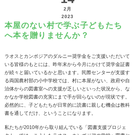
2月
2023
本屋のない村で学ぶ子どもたち
へ本を贈りませんか？
寄付する
ラオスとカンボジアのダルニー奨学金をご支援いただいて
いる皆様のもとには、昨年末から今月にかけて奨学金証書
が続々と届いているかと思います。民際センターが支援す
る両国農村部の小中学校では、村に本屋がない、政府や自
治体からの図書室への支援が乏しいといった状況から、な
かなか学校図書の充実にまで手が回らないのが現状です。
必然的に、子どもたちが日常的に読書に親しむ機会は教科
書を通してだけ、ということになります。
私たちが2010年から取り組んでいる「図書支援プロジェ