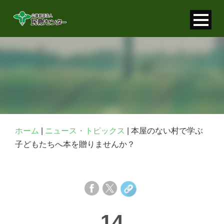
寄付金控除について
個人情報保護について
FAQ
お問い合わせ
ホーム
|
ニュース・トピックス
|
本屋のない村で学ぶ
子どもたちへ本を贈りませんか？
14