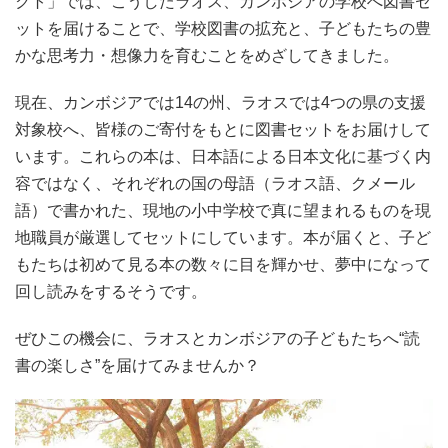
クト」では、こうしたラオス、カンボジアの学校へ図書セ
ットを届けることで、学校図書の拡充と、子どもたちの豊
かな思考力・想像力を育むことをめざしてきました。
現在、カンボジアでは14の州、ラオスでは4つの県の支援
対象校へ、皆様のご寄付をもとに図書セットをお届けして
います。これらの本は、日本語による日本文化に基づく内
容ではなく、それぞれの国の母語（ラオス語、クメール
語）で書かれた、現地の小中学校で真に望まれるものを現
地職員が厳選してセットにしています。本が届くと、子ど
もたちは初めて見る本の数々に目を輝かせ、夢中になって
回し読みをするそうです。
ぜひこの機会に、ラオスとカンボジアの子どもたちへ“読
書の楽しさ”を届けてみませんか？