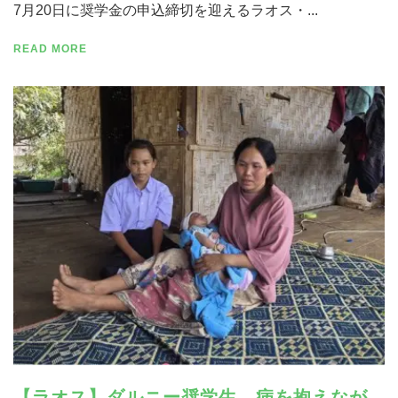
7月20日に奨学金の申込締切を迎えるラオス・...
READ MORE
【ラオス】ダルニー奨学生 病を抱えなが