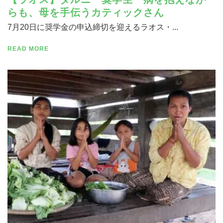
らも、母を手伝うカティックさん
7月20日に奨学金の申込締切を迎えるラオス・...
READ MORE