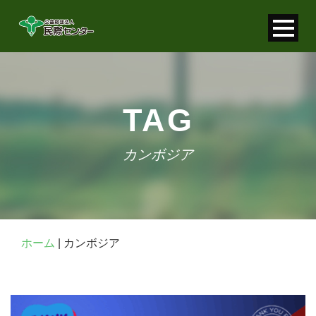
寄付金控除について
個人情報保護について
TAG
FAQ
カンボジア
お問い合わせ
ホーム
|
カンボジア