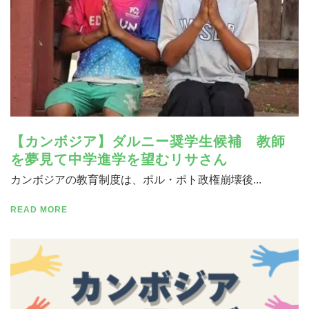
【カンボジア】ダルニー奨学生候補 教師
を夢見て中学進学を望むリサさん
カンボジアの教育制度は、ポル・ポト政権崩壊後...
READ MORE