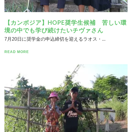
【カンボジア】HOPE奨学生候補 苦しい環
境の中でも学び続けたいチヴァさん
7月20日に奨学金の申込締切を迎えるラオス・...
READ MORE