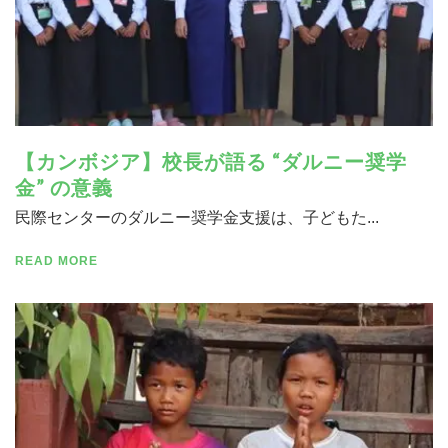
【カンボジア】校長が語る “ダルニー奨学
金” の意義
民際センターのダルニー奨学金支援は、子どもた...
READ MORE