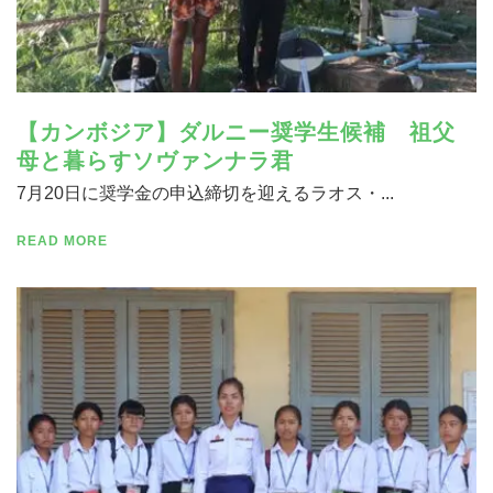
【カンボジア】ダルニー奨学生候補 祖父
母と暮らすソヴァンナラ君
7月20日に奨学金の申込締切を迎えるラオス・...
READ MORE