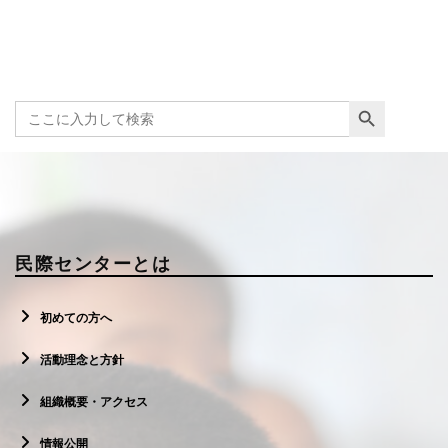
Search Button
Search
for:
民際センターとは
初めての方へ
活動理念と方針
組織概要・アクセス
情報公開