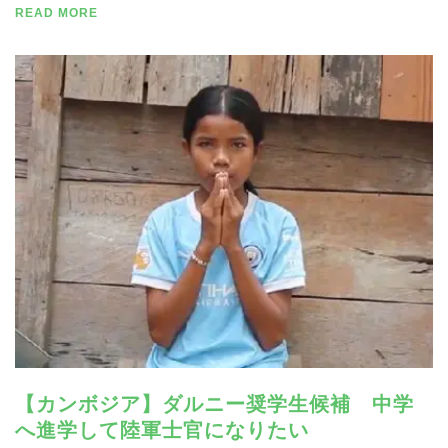
READ MORE
【カンボジア】ダルニー奨学生候補 中学
へ進学して陸軍士官になりたい