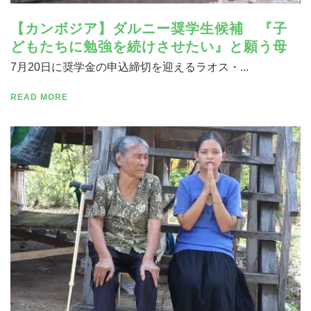
【カンボジア】ダルニー奨学生候補 『子
どもたちに勉強を続けさせたい』と願う母
7月20日に奨学金の申込締切を迎えるラオス・...
READ MORE