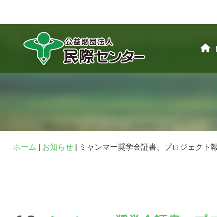
ホーム
|
お知らせ
|
ミャンマー奨学金証書、プロジェクト