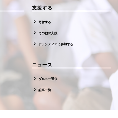
支援する
寄付する
その他の支援
ボランティアに参加する
ニュース
ダルニー通信
記事一覧