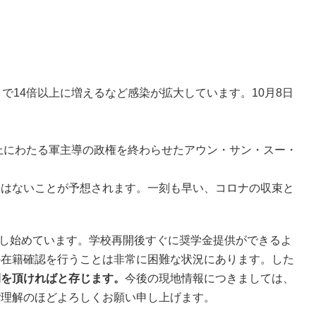
で14倍以上に増えるなど感染が拡大しています。10月8日
上にわたる軍主導の政権を終わらせたアウン・サン・スー・
表はないことが予想されます。一刻も早い、コロナの収束と
実施し始めています。学校再開後すぐに奨学金提供ができるよ
の在籍確認を行うことは非常に困難な状況にあります。した
間を頂ければと存じます。
今後の現地情報につきましては、
ご理解のほどよろしくお願い申し上げます。