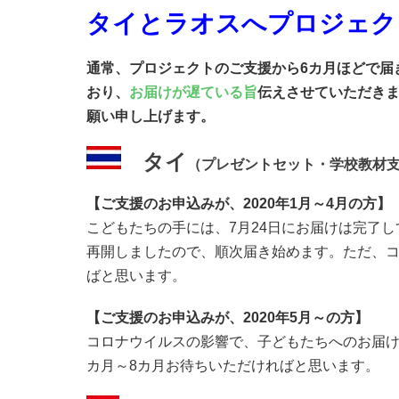
タイとラオスへ
プロジェク
通常、プロジェクトのご支援から6カ月ほどで届
おり、
お届けが遅ている旨
伝えさせていただき
願い申し上げます。
タイ
（プレゼントセット・
学校教材
【ご支援のお申込みが、2020年1月～4月の方】
こどもたちの手には、7月24日にお届けは完了
再開しましたので、順次届き始めます。ただ、コ
ばと思います。
【ご支援のお申込みが、2020年5月～の方】
コロナウイルスの影響で、子どもたちへのお届
カ月～8カ月お待ちいただければと思います。