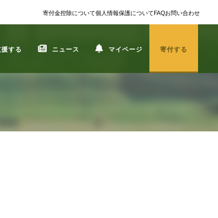
寄付金控除について
個人情報保護について
FAQ
お問い合わせ
支援する
ニュース
マイページ
寄付する