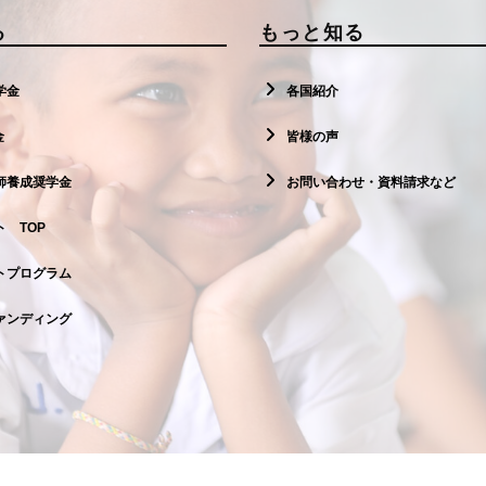
る
もっと知る
学金
各国紹介
金
皆様の声
師養成奨学金
お問い合わせ・資料請求など
 TOP
トプログラム
ァンディング