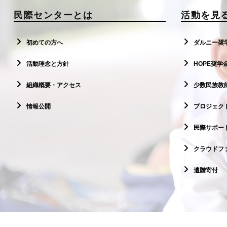
民際センターとは
活動を見
初めての方へ
ダルニー奨
活動理念と方針
HOPE奨学
組織概要・アクセス
少数民族教
情報公開
プロジェクト
民際サポー
クラウドフ
遺贈寄付