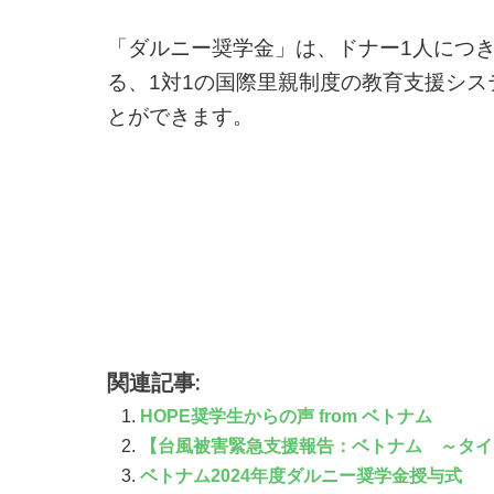
「ダルニー奨学金」は、ドナー1人につ
る、1対1の国際里親制度の教育支援システ
とができます。
関連記事:
HOPE奨学生からの声 from ベトナム
【台風被害緊急支援報告：ベトナム ～タイ
ベトナム2024年度ダルニー奨学金授与式