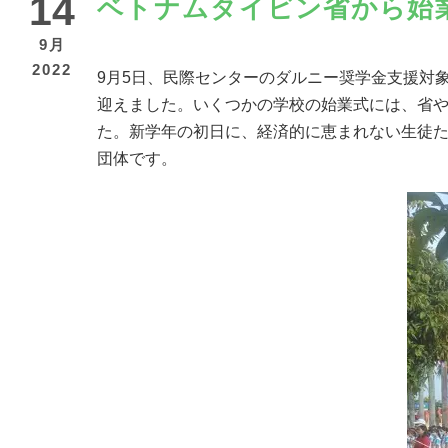
14
ベトナムタイビン省から始
9月
2022
9月5日、民際センターのダルニー奨学金支援対象
迎えました。いくつかの学校の始業式には、省や
た。新学年の初日に、経済的に恵まれない生徒
団体です。