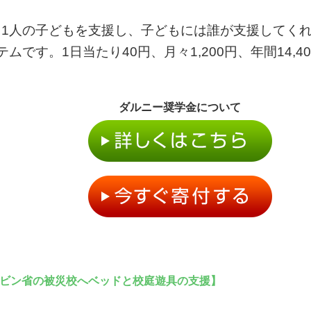
き1人の子どもを支援し、子どもには誰が支援してく
ムです。1日当たり40円、月々1,200円、年間14,
ダルニー奨学金について
ビン省の被災校へベッドと校庭遊具の支援】