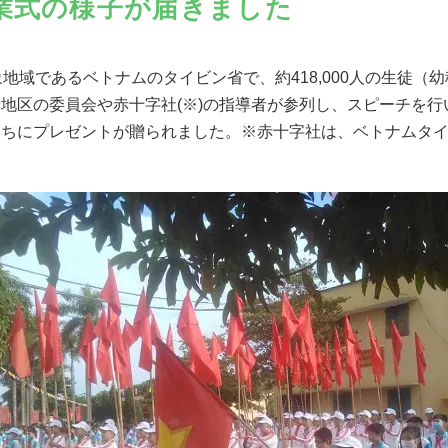
業式の様子が届きました
地域であるベトナムのタイビン省で、約418,000人の生徒（
地区の委員会や赤十字社(※)の指導者が参列し、スピーチを
たちにプレゼントが贈られました。※
赤十字社は、ベトナムタ