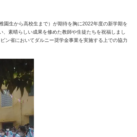
幼稚園生から高校生まで）が期待を胸に2022年度の新学期を
行い、素晴らしい成果を修めた教師や生徒たちを祝福しまし
イビン省においてダルニー奨学金事業を実施する上での協力