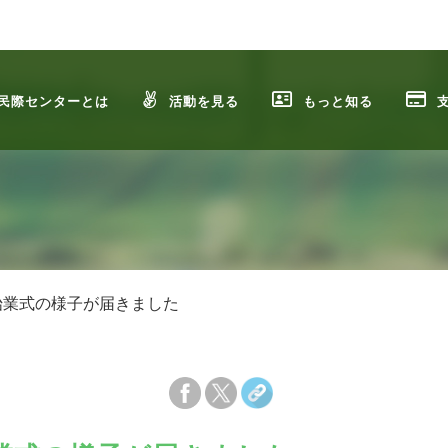
民際センターとは
活動を見る
もっと知る
始業式の様子が届きました