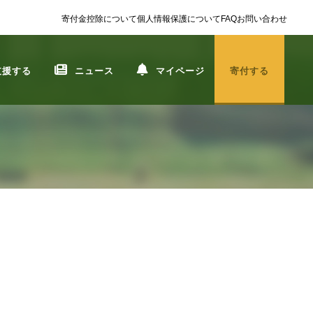
寄付金控除について
個人情報保護について
FAQ
お問い合わせ
支援する
ニュース
マイページ
寄付する