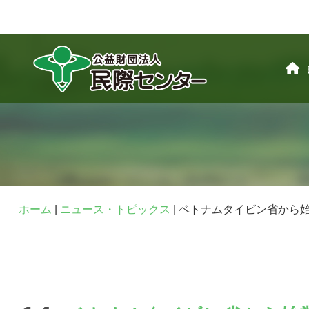
ホーム
|
ニュース・トピックス
|
ベトナムタイビン省から