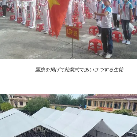
国旗を掲げて始業式であいさつする生徒