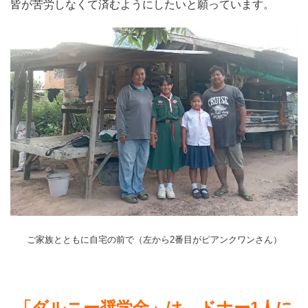
皆が苦労しなくて済むようにしたいと願っています。
ご家族とともに自宅の前で（左から2番目がピアンクワンさん）
「ダルニー奨学金」は、ドナー1人に