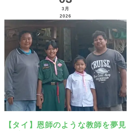
3月
2026
寄付する
【タイ】恩師のような教師を夢見