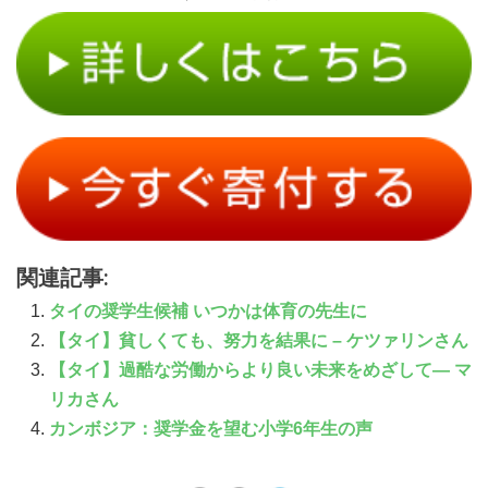
関連記事:
タイの奨学生候補 いつかは体育の先生に
【タイ】貧しくても、努力を結果に – ケツァリンさん
【タイ】過酷な労働からより良い未来をめざして― マ
リカさん
カンボジア：奨学金を望む小学6年生の声