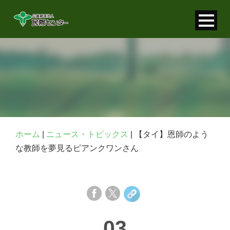
寄付金控除について
個人情報保護について
FAQ
お問い合わせ
ホーム
|
ニュース・トピックス
|
【タイ】恩師のよう
な教師を夢見るピアンクワンさん
03