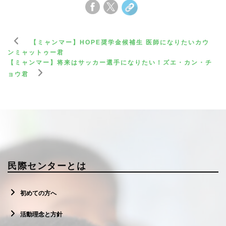
【ミャンマー】HOPE奨学金候補生 医師になりたいカウ
ンミャットゥー君
【ミャンマー】将来はサッカー選手になりたい！ズエ・カン・チ
ョウ君
民際センターとは
初めての方へ
活動理念と方針