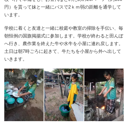
円）を貰って妹と一緒にバスで2ｋｍ弱の距離を通学して
います。
学校に着くと友達と一緒に校庭や教室の掃除を手伝い、毎
朝恒例の国旗掲揚式に参加します。学校が終わると田んぼ
へ行き、農作業を終えた牛や水牛を小屋に連れ戻します。
土日は朝7時ごろに起きて、牛たちを小屋から外へ出して
いきます。