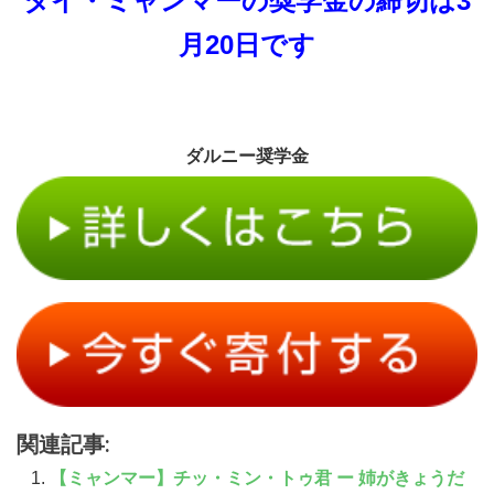
タイ・ミャンマーの奨学金の締切は3
月20日です
ダルニー奨学金
関連記事:
【ミャンマー】チッ・ミン・トゥ君 ー 姉がきょうだ