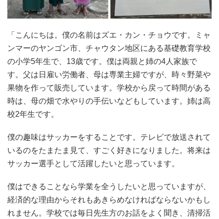
「こんにちは。僕の名前はズエ・カン・チョウです。ミャ
ンマーのヤンゴン市、チャウタン地区にある基礎教育学校
の小学5年生で、13歳です。僕は両親と姉の4人家族で
す。父は日雇い労働者、母は専業主婦ですが、時々野菜や
果物を作って販売しています。学校から戻って時間がある
時は、母の畑で水やりの手伝いなどもしています。姉は高
校2年生です。
僕の趣味はサッカーをすることです。テレビで放送されて
いるのをたまたま見て、すごく好きになりました。将来は
サッカー選手として活躍したいと思っています。
僕はできることなら学業を全うしたいと思っていますが、
経済的な理由からそれもあきらめなければならないかもし
れません。学校では毎日先生方のお話をよく聞き、清掃活