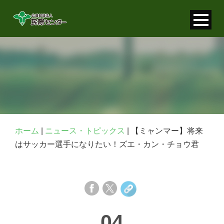
寄付金控除について
個人情報保護について
FAQ
お問い合わせ
ホーム
|
ニュース・トピックス
|
【ミャンマー】将来
はサッカー選手になりたい！ズエ・カン・チョウ君
04