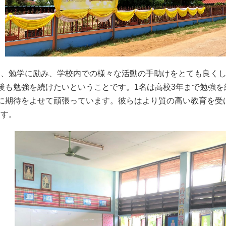
、勉学に励み、学校内での様々な活動の手助けをとても良くし
後も勉強を続けたいということです。1名は高校3年まで勉強を
に期待をよせて頑張っています。彼らはより質の高い教育を受
ます。