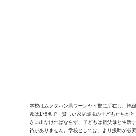
本校はムクダハン県ワーンヤイ郡に所在し、幹線
数は178名で、貧しい家庭環境の子どもたちが
きに出なければならず、子どもは祖父母と生活
裕がありません。学校としては、より援助が必