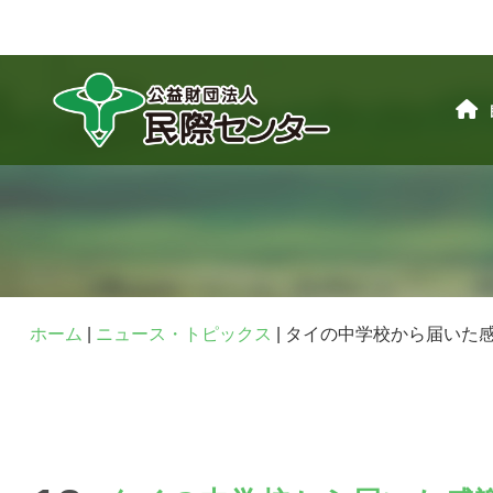
ホーム
|
ニュース・トピックス
|
タイの中学校から届いた