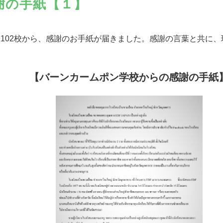
謝の手紙【１】
102校から、感謝のお手紙が届きました。感謝の言葉と共に
【バーンカームポン学校からの感謝の手紙