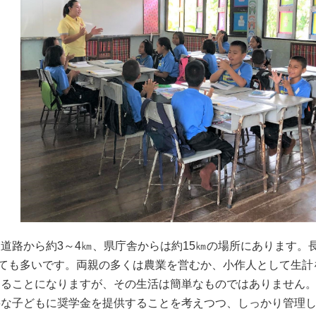
道路から約3～4㎞、県庁舎からは約15㎞の場所にあります。
とても多いです。両親の多くは農業を営むか、小作人として生
することになりますが、その生活は簡単なものではありません
要な子どもに奨学金を提供することを考えつつ、しっかり管理