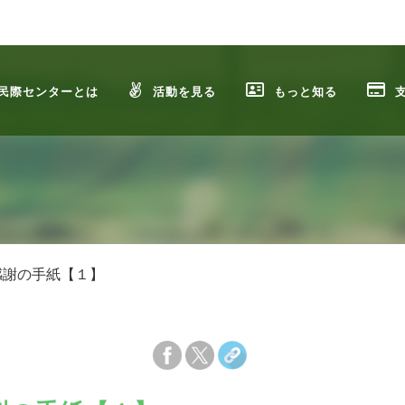
民際センターとは
活動を見る
もっと知る
感謝の手紙【１】