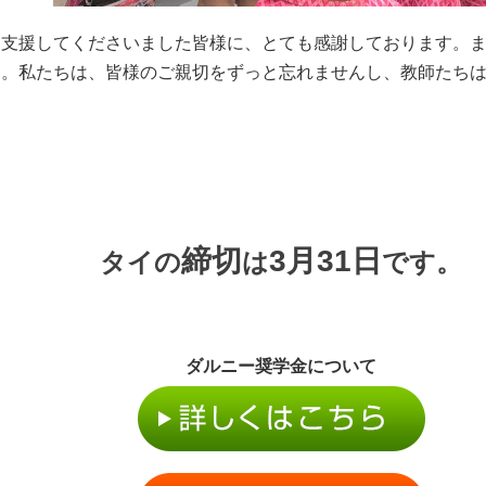
を支援してくださいました皆様に、とても感謝しております。
す。私たちは、皆様のご親切をずっと忘れませんし、教師たち
締切
3月31日
タイの
は
です。
ダルニー奨学金について