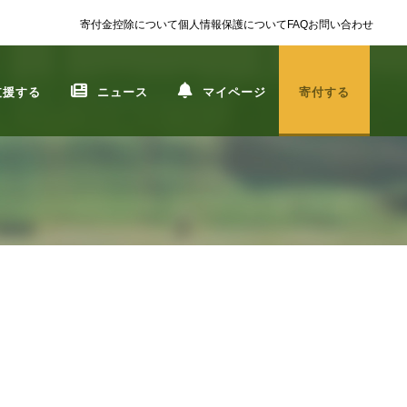
寄付金控除について
個人情報保護について
FAQ
お問い合わせ
支援する
ニュース
マイページ
寄付する