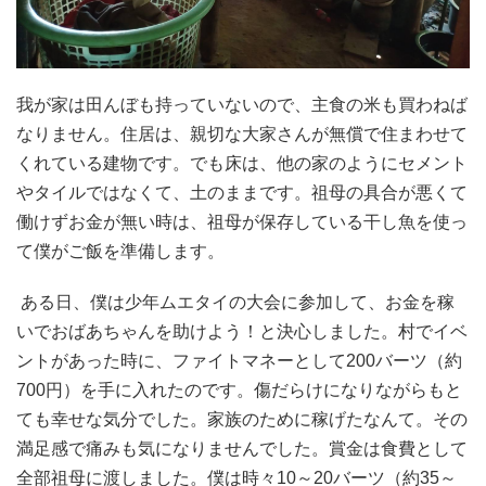
我が家は田んぼも持っていないので、主食の米も買わねば
なりません。住居は、親切な大家さんが無償で住まわせて
くれている建物です。でも床は、他の家のようにセメント
やタイルではなくて、土のままです。祖母の具合が悪くて
働けずお金が無い時は、祖母が保存している干し魚を使っ
て僕がご飯を準備します。
ある日、僕は少年ムエタイの大会に参加して、お金を稼
いでおばあちゃんを助けよう！と決心しました。村でイベ
ントがあった時に、ファイトマネーとして200バーツ（約
700円）を手に入れたのです。傷だらけになりながらもと
ても幸せな気分でした。家族のために稼げたなんて。その
満足感で痛みも気になりませんでした。賞金は食費として
全部祖母に渡しました。僕は時々10～20バーツ（約35～