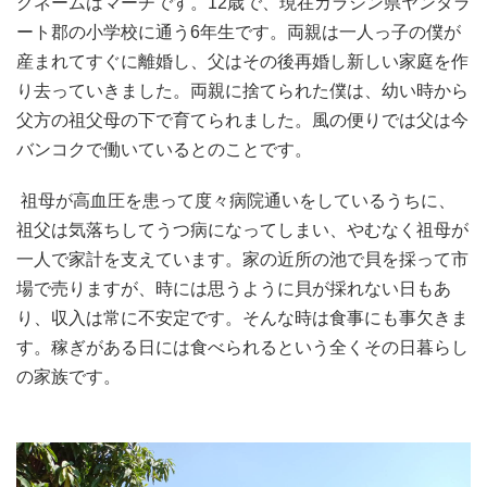
クネームはマーチです。12歳で、現在カラシン県ヤンタラ
ート郡の小学校に通う6年生です。両親は一人っ子の僕が
産まれてすぐに離婚し、父はその後再婚し新しい家庭を作
り去っていきました。両親に捨てられた僕は、幼い時から
父方の祖父母の下で育てられました。風の便りでは父は今
バンコクで働いているとのことです。
祖母が高血圧を患って度々病院通いをしているうちに、
祖父は気落ちしてうつ病になってしまい、やむなく祖母が
一人で家計を支えています。家の近所の池で貝を採って市
場で売りますが、時には思うように貝が採れない日もあ
り、収入は常に不安定です。そんな時は食事にも事欠きま
す。稼ぎがある日には食べられるという全くその日暮らし
の家族です。