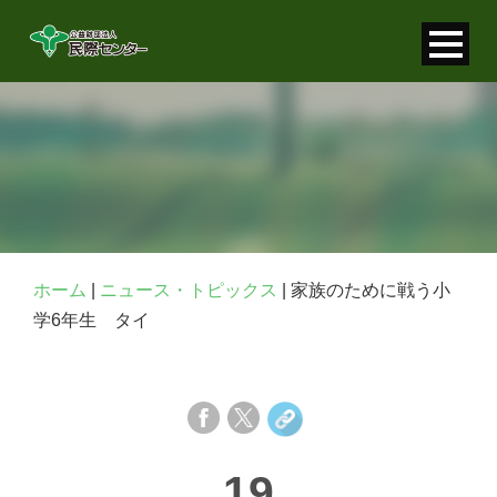
寄付金控除について
個人情報保護について
FAQ
お問い合わせ
ホーム
|
ニュース・トピックス
|
家族のために戦う小
学6年生 タイ
19