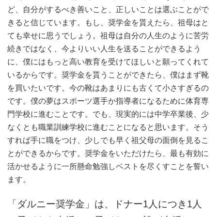
ど、自分がするべき善いこと、
正しいことは選ぶことがで
きると信じています。もし、奨学金を貰えたら、祖母はと
ても幸せに思うでしょう。祖母は自分の人生のように苦労
続きではなく、今よりいい人生を送ることができるよう
に、僕にはもっと高い教育を受けてほしいと願ってくれて
いるからです。奨学金を貰うことができたら、僕はまず靴
を買いたいです。今の靴はあまりにも古くて小さすぎるの
です。僕の夢はスポーツ選手か指導者になるために体育専
門学校に進むことです。でも、現実的には中学卒業後、少
なくとも職業訓練学校に進むことになると思います。そう
すれば手に職をつけ、少しでも早く祖父母の面倒を見るこ
とができるからです。奨学金をいただけたら、最も有効に
活かせるように一所懸命勉強しベストを尽くすことを誓い
ます。
「ダルニー奨学金」は、ドナー1人につき1人