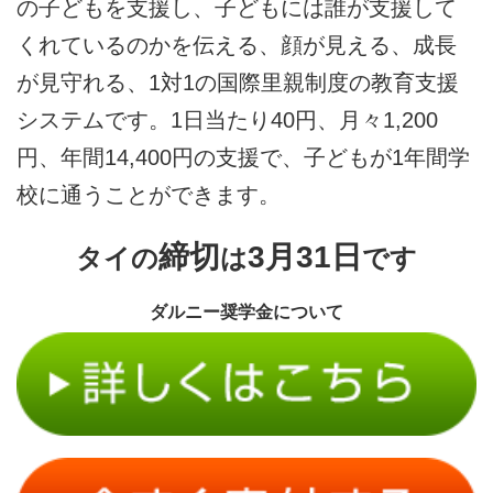
の子どもを支援し、子どもには誰が支援して
くれているのかを伝える、顔が見える、成長
が見守れる、1対1の国際里親制度の教育支援
システムです。1日当たり40円、月々1,200
円、年間14,400円の支援で、子どもが1年間学
校に通うことができます。
締切
3月31日
タイの
は
です
ダルニー奨学金について