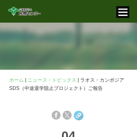
寄付金控除について
個人情報保護について
FAQ
お問い合わせ
ホーム
|
ニュース・トピックス
|
ラオス・カンボジア
SDS（中途退学阻止プロジェクト）ご報告
04