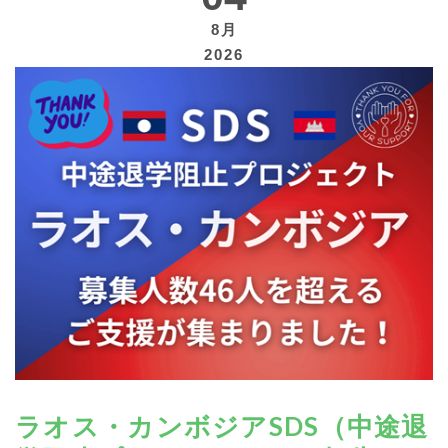
8月
2026
寄付する
ラオス・カンボジアSDS（中途退