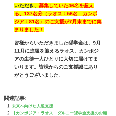
いただき、
募集していた46名を超え
る、137名分（ラオス：56名 カンボ
ジア：81名）のご支援が7月末までに集
まりました！
皆様からいただきました奨学金は、9
月
11月に進級を迎えるラオス、カンボジ
アの生徒一人ひとりに大切に届けてま
いります。皆様からのご支援誠にあり
がとうございました。
関連記事:
未来へ向けた人道支援
【カンボジア・ラオス ダルニー奨学金支援のお願