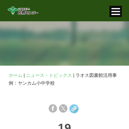
寄付金控除について
個人情報保護について
FAQ
お問い合わせ
ホーム
|
ニュース・トピックス
|
ラオス図書館活用事
例：ヤンカム小中学校
19