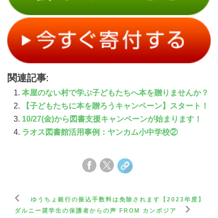
関連記事:
本屋のない村で学ぶ子どもたちへ本を贈りませんか？
【子どもたちに本を贈ろうキャンペーン】スタート！
10/27(金)から図書支援キャンペーンが始まります！
ラオス図書館活用事例：ヤンカム小中学校②
ゆうちょ銀行の振込手数料は免除されます【2023年度】
ダルニー奨学生の保護者からの声 FROM カンボジア