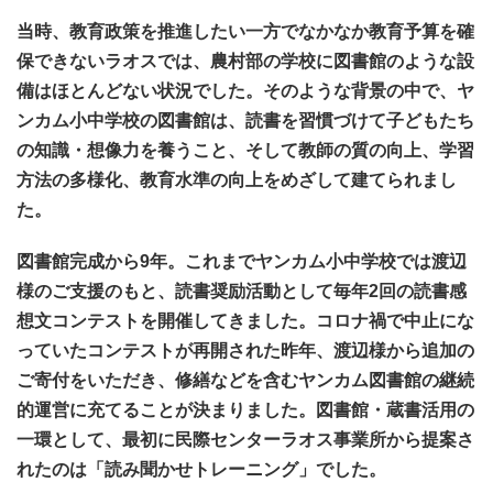
当時、教育政策を推進したい一方でなかなか教育予算を確
保できないラオスでは、農村部の学校に図書館のような設
備はほとんどない状況でした。そのような背景の中で、ヤ
ンカム小中学校の図書館は、読書を習慣づけて子どもたち
の知識・想像力を養うこと、そして教師の質の向上、学習
方法の多様化、教育水準の向上をめざして建てられまし
た。
図書館完成から9年。これまでヤンカム小中学校では渡辺
様のご支援のもと、読書奨励活動として毎年2回の読書感
想文コンテストを開催してきました。コロナ禍で中止にな
っていたコンテストが再開された昨年、渡辺様から追加の
ご寄付をいただき、修繕などを含むヤンカム図書館の継続
的運営に充てることが決まりました。図書館・蔵書活用の
一環として、最初に民際センターラオス事業所から提案さ
れたのは「読み聞かせトレーニング」でした。