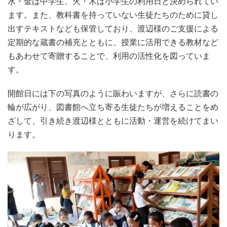
水・金は中学生、火・木は小学生の利用日と決められてい
ます。また、教科書を持っていない生徒たちのために貸し
出すテキストなども保管しており、渡辺様のご支援による
定期的な蔵書の補充とともに、授業に活用できる教材など
もあわせて寄贈することで、利用の活性化を図っていま
す。
開館日には下の写真のように賑わいますが、さらに読書の
輪が広がり、図書館へ立ち寄る生徒たちが増えることをめ
ざして、引き続き渡辺様とともに活動・運営を続けてまい
ります。