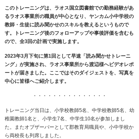
このトレーニングは、ラオス国立図書館での勤務経験があ
るラオス事業所の職員が中心となり、ヤンカム小中学校の
教師・生徒に読み聞かせのスキルを教えるというもので
す。トレーニング後のフォローアップや事後評価を含むも
ので、全3回の計画で実施します。
2023年3月下旬に第1回として早速「読み聞かせトレーニ
ング」が実施され、ラオス事業所から渡辺様へビデオレポ
ートが届きました。ここではそのダイジェストを、写真を
中心に皆様へご紹介します。
・・・・・・・・・・・・・・・
トレーニング当日は、小学校教師5名、中学校教師5名、幼
稚園教師1名と、小学生7名、中学生10名が参加しまし
た。またオブザーバーとして郡教育局職員や、小中学校か
ら両校長も列席しました。