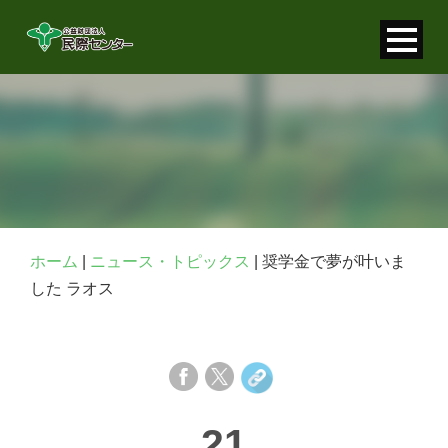
寄付金控除について
個人情報保護について
FAQ
お問い合わせ
ホーム
|
ニュース・トピックス
|
奨学金で夢が叶いま
した ラオス
21