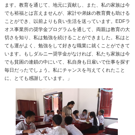
ます。教育を通じて、地元に貢献し、また、私の家族は今
でも裕福とは言えませんが、家計や弟妹の教育費も助ける
ことができ、以前よりも良い生活を送っています。EDFラ
オス事業所の奨学金プログラムを通して、両親は教育の大
切さを知り、私は勉強を続けることができました。私はと
ても運がよく、勉強をして好きな職業に就くことができて
います。もしダルニー奨学金がなければ、私たち家族は今
でも貧困の連鎖の中にいて、私自身も日雇いで仕事を探す
毎日だったでしょう。私にチャンスを与えてくれたこと
に、とても感謝しています。」