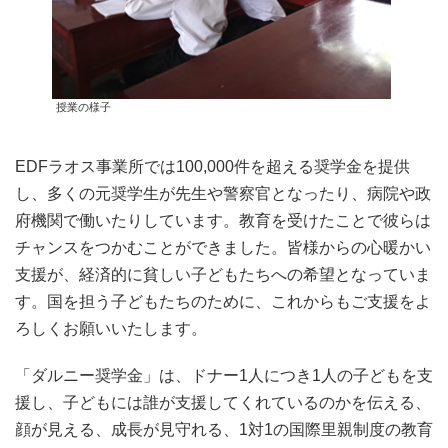
授業の様子
EDFラオス事業所では100,000件を超える奨学金を提供
し、多くの元奨学生が先生や警察官となったり、病院や政
府機関で働いたりしています。教育を受けたことで彼らは
チャンスをつかむことができました。皆様からの心暖かい
支援が、経済的に貧しい子どもたちへの希望となっていま
す。国を担う子どもたちのために、これからもご支援をよ
ろしくお願いいたします。
「ダルニー奨学金」は、ドナー1人につき1人の子どもを支
援し、子どもには誰が支援してくれているのかを伝える、
顔が見える、成長が見守れる、1対1の国際里親制度の教育