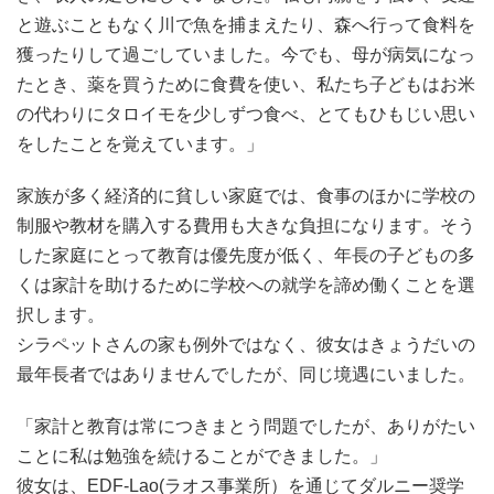
と遊ぶこともなく川で魚を捕まえたり、森へ行って食料を
獲ったりして過ごしていました。今でも、母が病気になっ
たとき、薬を買うために食費を使い、私たち子どもはお米
の代わりにタロイモを少しずつ食べ、とてもひもじい思い
をしたことを覚えています。」
家族が多く経済的に貧しい家庭では、食事のほかに学校の
制服や教材を購入する費用も大きな負担になります。そう
した家庭にとって教育は優先度が低く、年長の子どもの多
くは家計を助けるために学校への就学を諦め働くことを選
択します。
シラペットさんの家も例外ではなく、彼女はきょうだいの
最年長者ではありませんでしたが、同じ境遇にいました。
「家計と教育は常につきまとう問題でしたが、ありがたい
ことに私は勉強を続けることができました。」
彼女は、EDF-Lao(ラオス事業所）を通じてダルニー奨学