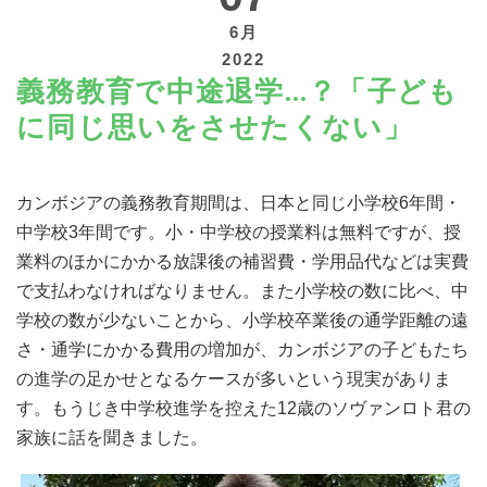
6月
2022
義務教育で中途退学…？「子ども
に同じ思いをさせたくない」
寄付する
カンボジアの義務教育期間は、日本と同じ小学校6年間・
中学校3年間です。小・中学校の授業料は無料ですが、授
業料のほかにかかる放課後の補習費・学用品代などは実費
で支払わなければなりません。また小学校の数に比べ、中
学校の数が少ないことから、小学校卒業後の通学距離の遠
さ・通学にかかる費用の増加が、カンボジアの子どもたち
の進学の足かせとなるケースが多いという現実がありま
す。もうじき中学校進学を控えた12歳のソヴァンロト君の
家族に話を聞きました。