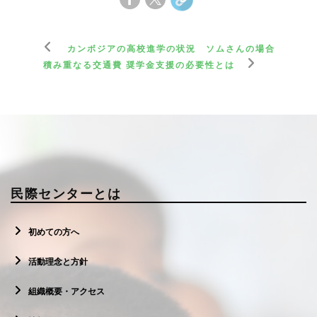
カンボジアの高校進学の状況 ソムさんの場合
積み重なる交通費 奨学金支援の必要性とは
民際センターとは
初めての方へ
活動理念と方針
組織概要・アクセス