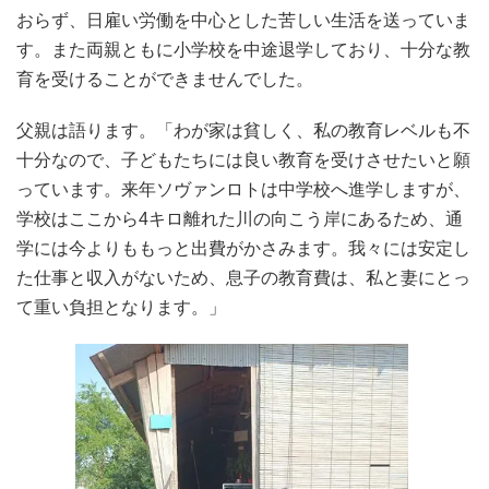
おらず、日雇い労働を中心とした苦しい生活を送っていま
す。また両親ともに小学校を中途退学しており、十分な教
育を受けることができませんでした。
父親は語ります。「わが家は貧しく、私の教育レベルも不
十分なので、子どもたちには良い教育を受けさせたいと願
っています。来年ソヴァンロトは中学校へ進学しますが、
学校はここから4キロ離れた川の向こう岸にあるため、通
学には今よりももっと出費がかさみます。我々には安定し
た仕事と収入がないため、息子の教育費は、私と妻にとっ
て重い負担となります。」