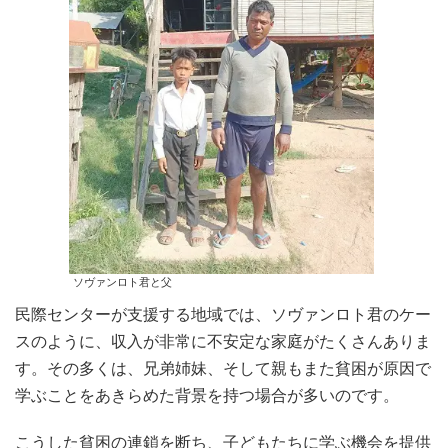
ソヴァンロト君と父
民際センターが支援する地域では、ソヴァンロト君のケー
スのように、収入が非常に不安定な家庭がたくさんありま
す。その多くは、兄弟姉妹、そして親もまた貧困が原因で
学ぶことをあきらめた背景を持つ場合が多いのです。
こうした貧困の連鎖を断ち、子どもたちに学ぶ機会を提供