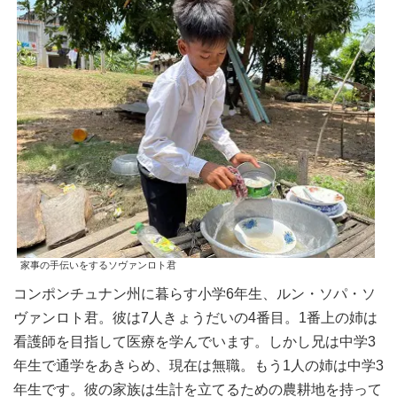
家事の手伝いをするソヴァンロト君
コンポンチュナン州に暮らす小学6年生、ルン・ソパ・ソ
ヴァンロト君。彼は7人きょうだいの4番目。1番上の姉は
看護師を目指して医療を学んでいます。しかし兄は中学3
年生で通学をあきらめ、現在は無職。もう1人の姉は中学3
年生です。彼の家族は生計を立てるための農耕地を持って