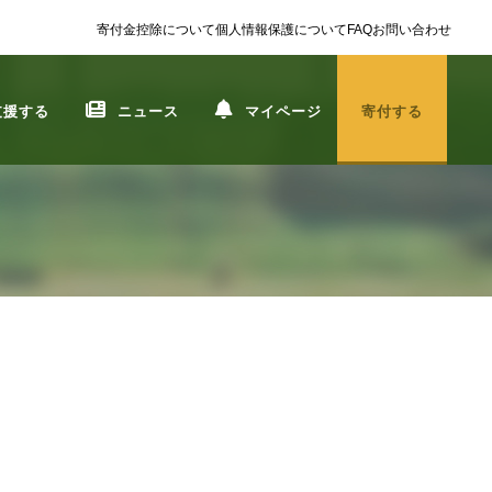
寄付金控除について
個人情報保護について
FAQ
お問い合わせ
支援する
ニュース
マイページ
寄付する