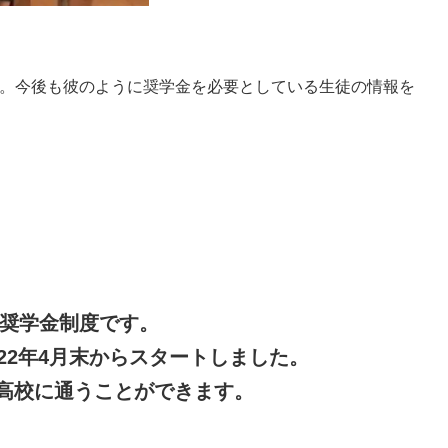
す。今後も彼のように奨学金を必要としている生徒の情報を
の奨学金制度です。
22年4月末からスタートしました。
年間高校に通うことができます。
。