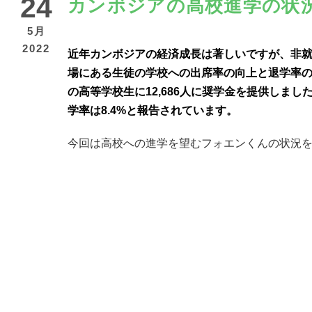
24
カンボジアの高校進学の状
5月
2022
近年カンボジアの経済成長は著しいですが、非
場にある生徒の学校への出席率の向上と退学率の低
の高等学校生に12,686人に奨学金を提供しまし
学率は8.4%と報告されています。
今回は高校への進学を望むフォエンくんの状況