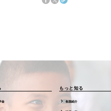
る
もっと知る
学金
各国紹介