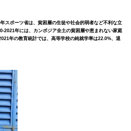
少年スポーツ省は、貧困層の生徒や社会的弱者など不利な立
0-2021年には、カンボジア全土の貧困層や恵まれない家庭
021年の教育統計では、高等学校の純就学率は22.0%、退