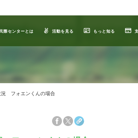
民際センターとは
活動を見る
もっと知る
状況 フォエンくんの場合