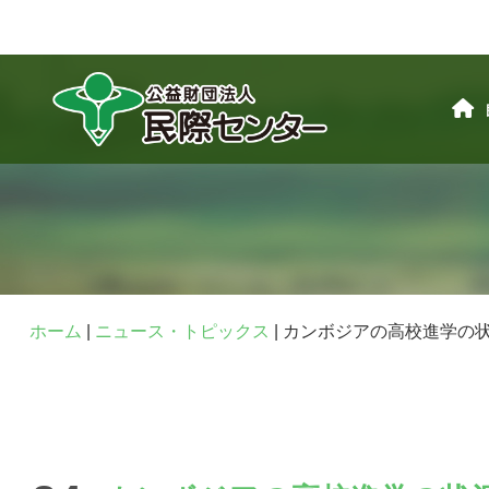
ホーム
|
ニュース・トピックス
|
カンボジアの高校進学の