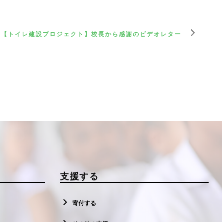
【トイレ建設プロジェクト】校長から感謝のビデオレター
支援する
寄付する