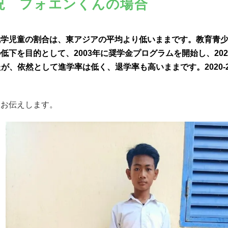
況 フォエンくんの場合
就学児童の割合は、東アジアの平均より低いままです。
教育青
下を目的として、2003年に奨学金プログラムを開始し、202
たが、依然として進学率は低く、退学率も高いままです。2020-2
をお伝えします。