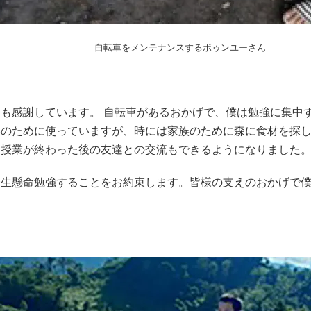
自転車をメンテナンスするボゥンユーさん
も感謝しています。 自転車があるおかげで、僕は勉強に集中
学のために使っていますが、時には家族のために森に食材を探
、授業が終わった後の友達との交流もできるようになりました
一生懸命勉強することをお約束します。皆様の支えのおかげで