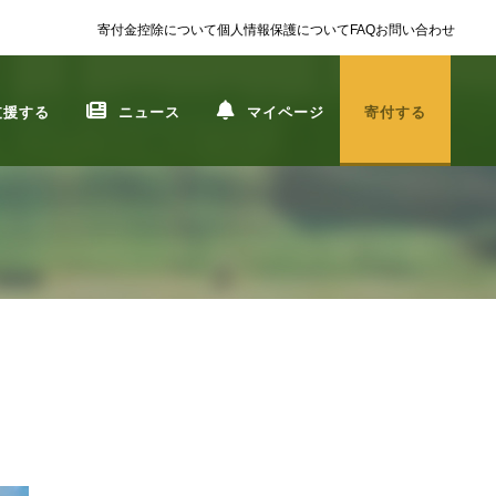
寄付金控除について
個人情報保護について
FAQ
お問い合わせ
支援する
ニュース
マイページ
寄付する