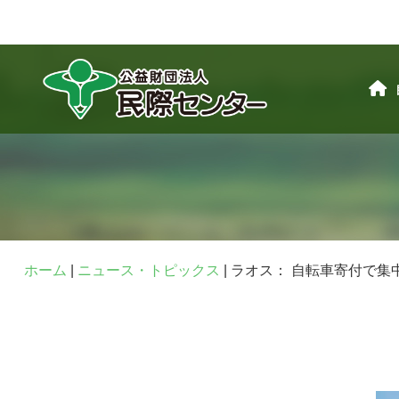
ホーム
|
ニュース・トピックス
|
ラオス： 自転車寄付で集