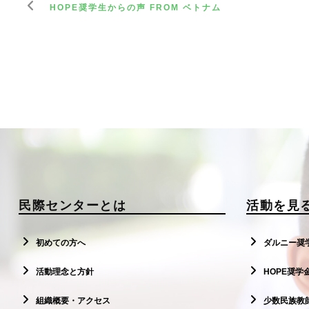
HOPE奨学生からの声 FROM ベトナム
民際センターとは
活動を見
初めての方へ
ダルニー奨
活動理念と方針
HOPE奨学
組織概要・アクセス
少数民族教