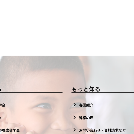
る
もっと知る
学金
各国紹介
金
皆様の声
師養成奨学金
お問い合わせ・資料請求など