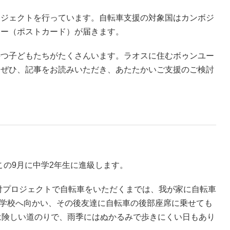
ロジェクトを行っています。自転車支援の対象国はカンボジ
ター（ポストカード）が届きます。
待つ子どもたちがたくさんいます。ラオスに住むボゥンユー
。ぜひ、記事をお読みいただき、あたたかいご支援のご検討
この9月に中学2年生に進級します。
付プロジェクトで自転車をいただくまでは、我が家に自転車
で学校へ向かい、その後友達に自転車の後部座席に乗せても
は険しい道のりで、雨季にはぬかるみで歩きにくい日もあり