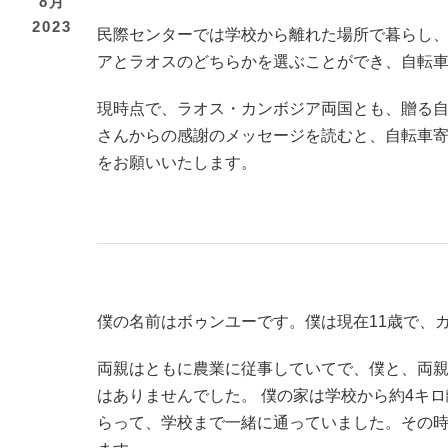
8月
2023
民際センターでは学校から離れた場所で暮らし
アとラオスのどちらかを選ぶことができ、自転
現時点で、ラオス・カンボジア両国とも、贈る
さんからの感謝のメッセージを読むと、自転車
をお願いいたします。
僕の名前はボゥンユーです。僕は現在11歳で、
両親はともに農業に従事していてで、僕と、両親
はありませんでした。 僕の家は学校から約4キ
らって、学校まで一緒に通っていました。その時