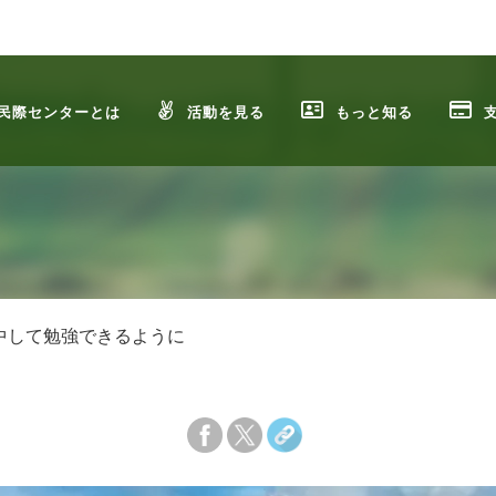
民際センターとは
活動を見る
もっと知る
中して勉強できるように