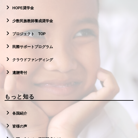
HOPE奨学金
少数民族教師養成奨学金
プロジェクト TOP
民際サポートプログラム
クラウドファンディング
遺贈寄付
もっと知る
各国紹介
皆様の声