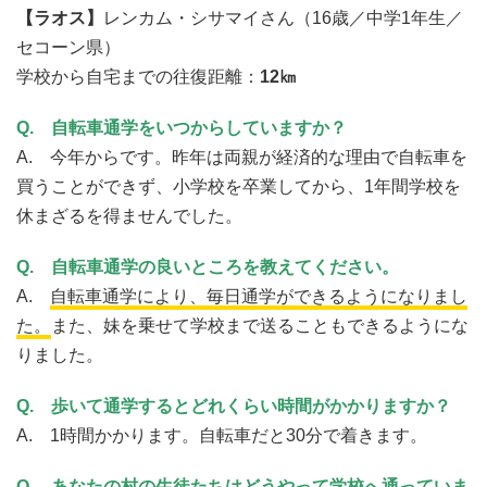
【ラオス】
レンカム・シサマイさん（16歳／中学1年生／
セコーン県）
学校から自宅までの往復距離：
12㎞
Q.
自転車通学をいつからしていますか？
A. 今年からです。昨年は両親が経済的な理由で自転車を
買うことができず、小学校を卒業してから、1年間学校を
休まざるを得ませんでした。
Q.
自転車通学の良いところを教えてください。
A.
自転車通学により、毎日通学ができるようになりまし
た。
また、妹を乗せて学校まで送ることもできるようにな
りました。
Q.
歩いて通学するとどれくらい時間がかかりますか？
A. 1時間かかります。自転車だと30分で着きます。
Q.
あなたの村の生徒たちはどうやって学校へ通っていま