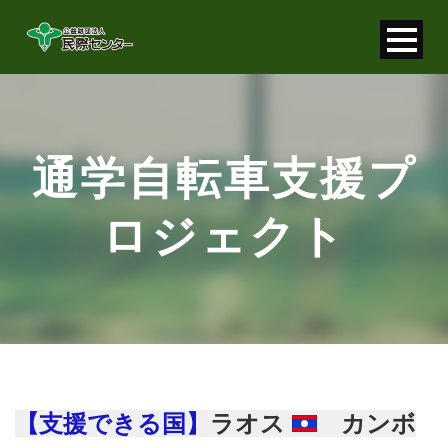
寄付金控除について
個人情報保護について
通学自転車支援プ
FAQ
ロジェクト
お問い合わせ
【支援できる国】
ラオス
カンボ