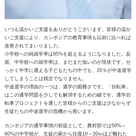
いつも温かいご支援をありがとうございます。
皆様の温か
いご支援により、カンボジアの教育事情も以前に比べれば
改善されてまいりました。
小学校への純就学率は95%を超えるようになりました。
反
面、中学校への就学率は、まだまだ低いのが現状です。
せ
っかく中学に通える子どもたちの中でも、20％が中途退学
してしまうことは残念でなりません。
中途退学の理由の一つは、通学の困難さです。「自転車」
はこの通学問題を少しでも解消するための鍵です。通学
自
転車プロジェクトを通した皆様からのご支援は少なからず
生徒たちの中途退学の危機から救います。
カンボジアの通学事情の前提として、
農村部では50%～
60%の中学校が、生徒の家から往復10～20㎞ほど離れた