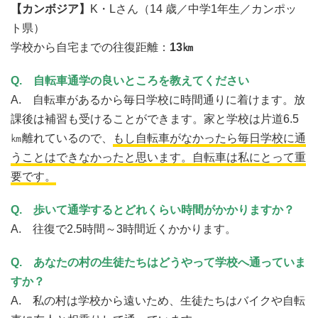
【カンボジア】
K・Lさん（14 歳／中学1年生／カンポッ
ト県）
学校から自宅までの往復距離：
13㎞
Q.
自転車通学の良いところを教えてください
A. 自転車があるから毎日学校に時間通りに着けます。
放
課後は補習も受けることができます。
家と学校は片道6.5
㎞離れているので、
もし自転車がなかったら毎日学校に通
うことはできなかったと思います。自転車は私にとって重
要です。
Q.
歩いて通学するとどれくらい時間がかかりますか？
A. 往復で2.5時間～3時間近くかかります。
Q.
あなたの村の生徒たちはどうやって学校へ通っていま
すか？
A. 私の村は学校から遠いため、生徒たちはバイクや自転