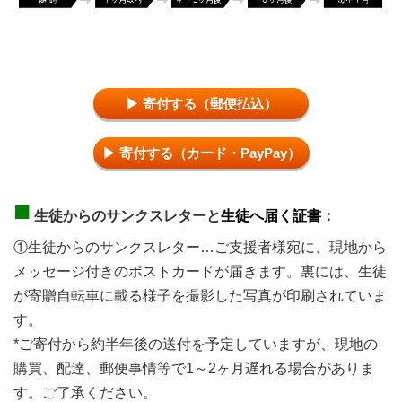
▶ 寄付する（郵便払込）
▶ 寄付する（カード・PayPay）
■
生徒からのサンクスレターと
生徒へ届く証書
：
①生徒からのサンクスレター…ご支援者様宛に、現地から
メッセージ付きのポストカードが届きます。裏には、生徒
が寄贈自転車に載る様子を撮影した写真が印刷されていま
す。
*ご寄付から約半年後の送付を予定していますが、現地の
購買、配達、郵便事情等で1～2ヶ月遅れる場合がありま
す。ご了承ください。