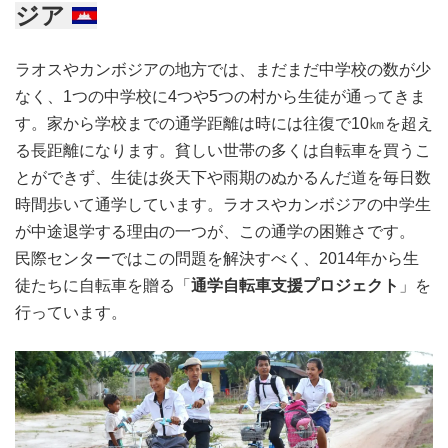
ジア
ラオスやカンボジアの地方では、まだまだ中学校の数が少
なく、1つの中学校に4つや5つの村から生徒が通ってきま
す。家から学校までの通学距離は時には往復で10㎞を超え
寄付する
る長距離になります。貧しい世帯の多くは自転車を買うこ
とができず、生徒は炎天下や雨期のぬかるんだ道を毎日数
時間歩いて通学しています。ラオスやカンボジアの中学生
が中途退学する理由の一つが、この通学の困難さです。
民際センターではこの問題を解決すべく、2014年から生
徒たちに自転車を贈る「
通学自転車支援プロジェクト
」を
行っています。