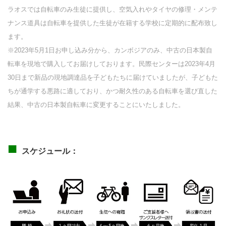
ラオスでは自転車のみ生徒に提供し、空気入れやタイヤの修理・メンテ
ナンス道具は自転車を提供した生徒が在籍する学校に定期的に配布致し
ます。
※2023年5月1日お申し込み分から、カンボジアのみ、中古の日本製自
転車を現地で購入してお届けしております。民際センターは2023年4月
30日まで新品の現地調達品を子どもたちに届けていましたが、子どもた
ちが通学する悪路に適しており、かつ耐久性のある自転車を選び直した
結果、中古の日本製自転車に変更することにいたしました。
■
スケジュール：