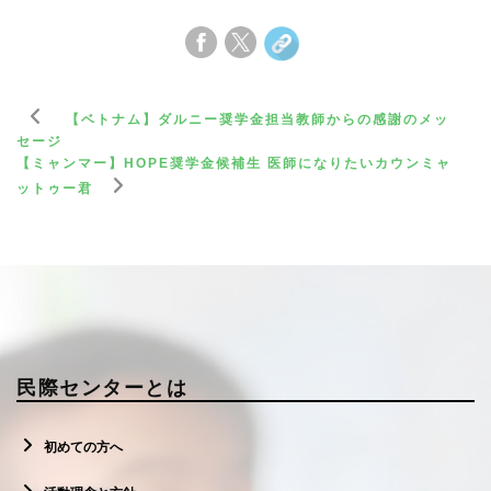
【ベトナム】ダルニー奨学金担当教師からの感謝のメッ
セージ
【ミャンマー】HOPE奨学金候補生 医師になりたいカウンミャ
ットゥー君
民際センターとは
初めての方へ