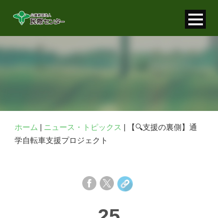
寄付金控除について
個人情報保護について
FAQ
お問い合わせ
ホーム
|
ニュース・トピックス
|
【🔍支援の裏側】通
学自転車支援プロジェクト
25