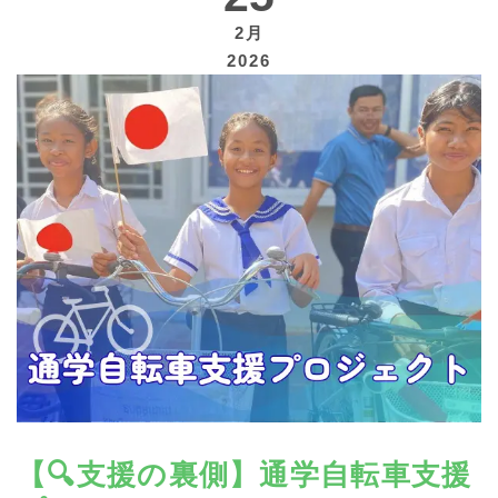
2月
2026
寄付する
【🔍支援の裏側】通学自転車支援