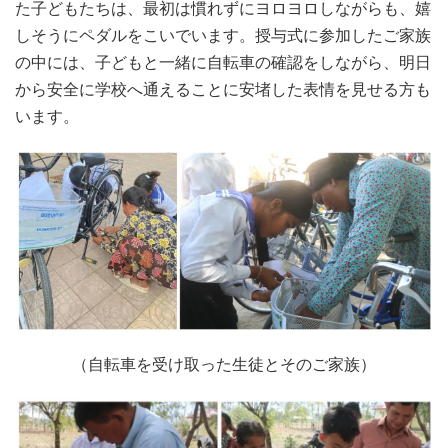
た子どもたちは、最初は慣れずにヨロヨロしながらも、嬉
しそうにペダルをこいでいます。授与式に参加したご家族
の中には、子どもと一緒に自転車の確認をしながら、明日
から安全に学校へ通えることに安堵した表情を見せる方も
います。
（自転車を受け取った生徒とそのご家族）