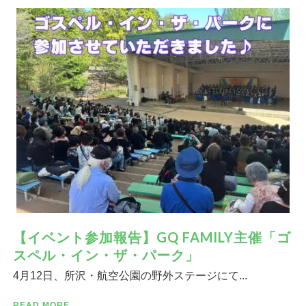
【イベント参加報告】GQ FAMILY主催「ゴ
スペル・イン・ザ・パーク」
4月12日、所沢・航空公園の野外ステージにて...
READ MORE