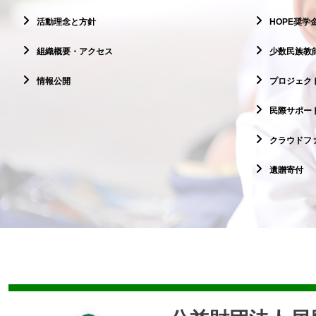
活動理念と方針
HOPE奨学
組織概要・アクセス
少数民族教
情報公開
プロジェクト
民際サポー
クラウドフ
遺贈寄付