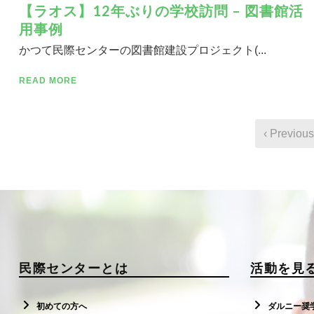
【ラオス】12年ぶりの学校訪問 – 図書館活
用事例
かつて民際センターの図書館建設プロジェクト(...
READ MORE
‹ Previous
民際センターとは
活動を見
初めての方へ
ダルニー奨