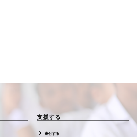
支援する
寄付する