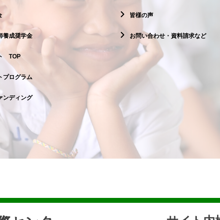
金
皆様の声
師養成奨学金
お問い合わせ・資料請求など
 TOP
トプログラム
ァンディング