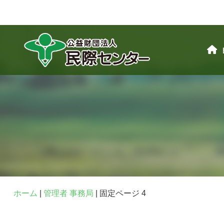
ホーム
|
管理者 事務局
|
固定ページ 4