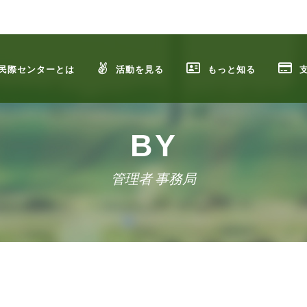
民際センターとは
活動を見る
もっと知る
BY
管理者 事務局