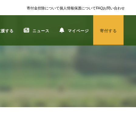
寄付金控除について
個人情報保護について
FAQ
お問い合わせ
支援する
ニュース
マイページ
寄付する