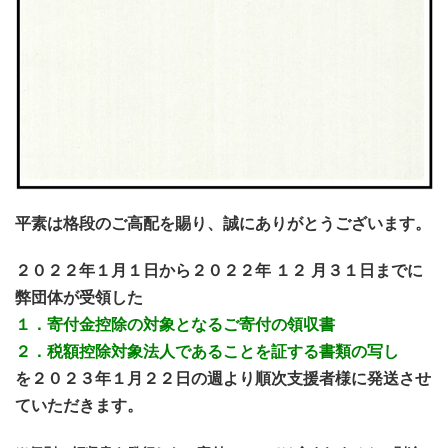
平素は格段のご高配を賜り、誠にありがとうございます。
２０２２年１月１日から２０２２年 １２ 月３１日までに
弊団体が受領した
１．寄付金控除の対象となるご寄付の領収書
２．税額控除対象法人であることを証する書類の写し
を２０２３年１月２２日の週より順次支援者様に発送させ
ていただきます。