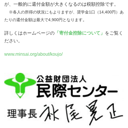
が、
一般的に還付金額が大きくなるのは税額控除です。
※
各人の所得の状況にもよりますが、奨学金1口（14,400円）あ
。
たりの
還付金額は最大で4,900円となります
詳しくはホームページの
「寄付金控除について」
をご覧く
ださい。
www.minsai.org/about/koujo/