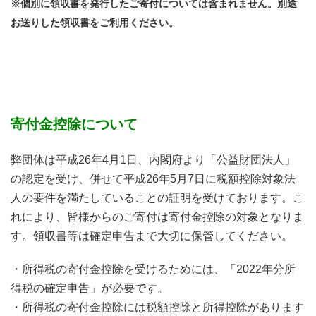
※個別に領収書を発行したご寄付については含まれません。別途
お送りした領収書をご利用ください。
寄付金控除について
弊団体は平成26年4月1日、
内閣府より「公益財団法人」
の認定を受け、
併せて平成26年5月7日に税額控除対象法
人の要件を
満たしていることの証明を受けております。
こ
れにより、皆様からのご寄付は寄付金控除の対象となりま
す。
領収書等は確定申告まで大切に保管してください。
・所得税の寄付金控除を受けるためには、
「
2022年分所
得税の確定申告」が必要です。
・所得税の寄付金控除には税額控除と所得控除があります