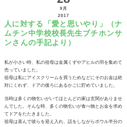
9月
2017
人に対する「愛と思いやり」（ナ
ムチン中学校校長先生ブチホンサ
寄付する
ンさんの手記より）
私が小さい時、私の祖母は金属くずやアヒルの羽を集めて
売っていました。
祖母は私にアイスクリームを買うためなどにそのお金は絶
対にくれず、ドアの後ろにあるかごに貯めていました。
当時は多くの物乞いがいてほとんどの家は玄関がありませ
んでした。そんな時、多くの物乞いが食べ物とお金を求め
てドアをたたきました。
祖母は喜んで彼らを迎え入れ、話をしながらボウル半分の