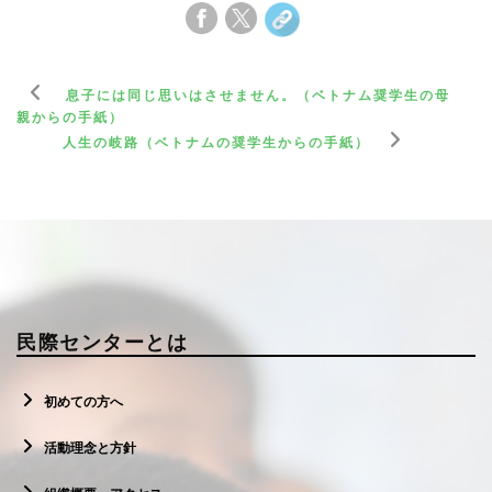
息子には同じ思いはさせません。（ベトナム奨学生の母
親からの手紙）
人生の岐路（ベトナムの奨学生からの手紙）
民際センターとは
初めての方へ
活動理念と方針