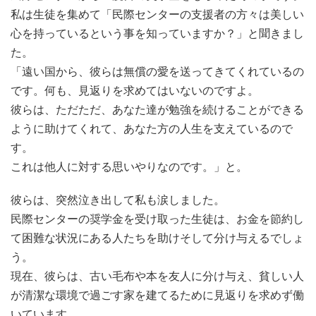
私は生徒を集めて「民際センターの支援者の方々は美しい
心を持っているという事を知っていますか？」と聞きまし
た。
「遠い国から、彼らは無償の愛を送ってきてくれているの
です。何も、見返りを求めてはいないのですよ。
彼らは、ただただ、あなた達が勉強を続けることができる
ように助けてくれて、あなた方の人生を支えているので
す。
これは他人に対する思いやりなのです。」と。
彼らは、突然泣き出して私も涙しました。
民際センターの奨学金を受け取った生徒は、お金を節約し
て困難な状況にある人たちを助けそして分け与えるでしょ
う。
現在、彼らは、古い毛布や本を友人に分け与え、貧しい人
が清潔な環境で過ごす家を建てるために見返りを求めず働
いています。