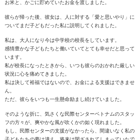
お米と、かごに貯めていたお金を渡しました。
彼らが帰った後、彼女は、人に対する「愛と思いやり」に
ついてまだ子どもだった私に説明してくれました。
私は、大人になり今は中学校の校長をしています。
感情豊かな子どもたちと働いていてとても幸せだと思って
います。
私が校長になったときから、いつも彼らのおかれた厳しい
状況に心を痛めてきました。
私は決して裕福ではないので、お金による支援はできませ
ん。
ただ、彼らをいつも一生懸命励まし続けていました。
そのような折に、気さくな民際センターベトナムのスタッ
フの方々が、爽やかな風が吹くかの如く現れました。
もし、民際センターの支援がなかったら、間違いなく私の
子どもたちの夢は潰え、将来は閉ざされてしまっていたで