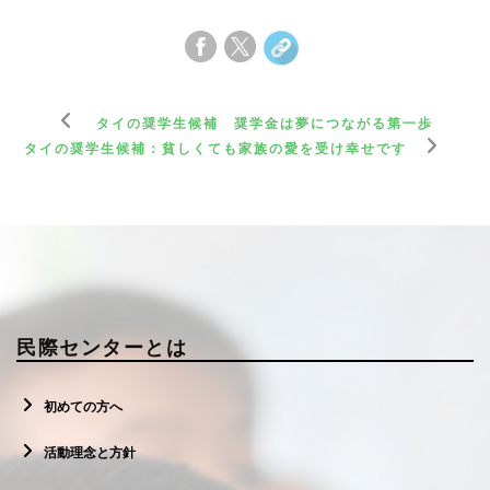
タイの奨学生候補 奨学金は夢につながる第一歩
タイの奨学生候補：貧しくても家族の愛を受け幸せです
民際センターとは
初めての方へ
活動理念と方針