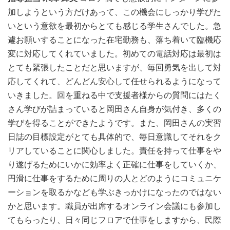
加しようという方だけあって、この機会にしっかり学びた
いという意欲を最初からとても感じる学生さんでした。急
遽お願いすることになった在宅勤務も、落ち着いて臨機応
変に対応してくれていました。初めての電話対応は最初は
とても緊張したことだと思いますが、毎回勇気を出して対
応してくれて、どんどん安心して任せられるようになって
いきました。回を重ねる中で支援者様からの質問にはたく
さん学びが詰まっていると岡田さん自身が気付き、多くの
学びを得ることができたようです。また、岡田さんの実習
日誌の目標設定がとても具体的で、毎日意識してそれをク
リアしていることに関心しました。責任を持って仕事をや
り遂げるためにいかに効率よく正確に仕事をしていくか、
円滑に仕事をするために周りの人とどのようにコミュニケ
ーションを取るかなども学ぶきっかけになったのではない
かと思います。職員が出席するオンライン会議にも参加し
てもらったり、日々同じフロアで仕事をしますから、民際