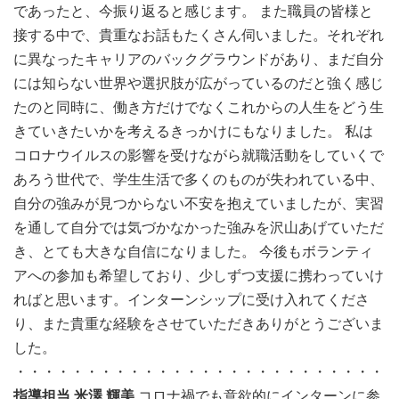
であったと、今振り返ると感じます。
また職員の皆様と
接する中で、貴重なお話もたくさん伺いました。それぞれ
に異なったキャリアのバックグラウンドがあり、まだ自分
には知らない世界や選択肢が広がっているのだと強く感じ
たのと同時に、働き方だけでなくこれからの人生をどう生
きていきたいかを考えるきっかけにもなりました。
私は
コロナウイルスの影響を受けながら就職活動をしていくで
あろう世代で、学生生活で多くのものが失われている中、
自分の強みが見つからない不安を抱えていましたが、実習
を通して自分では気づかなかった強みを沢山あげていただ
き、とても大きな自信になりました。
今後もボランティ
アへの参加も希望しており、少しずつ支援に携わっていけ
ればと思います。インターンシップに受け入れてくださ
り、また貴重な経験をさせていただきありがとうございま
した。
・・・・・・・・・・・・・・・・・・・・・・・・・・・
指導担当 米澤 輝美
コロナ禍でも意欲的にインターンに参