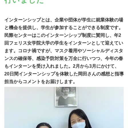
インターンシップとは、企業や団体が学生に就業体験の場
と機会を提供し、学生が参加することができる制度です。
民際センターはこのインターンシップ制度に賛同し、
年2
回フェリス女学院大学の学生をインターンとして迎えてい
ます。
コロナ禍ですが、マスク着用やソーシャルディスタ
ンスの確保等、感染予防対策を万全に行いつつ、今年の春
もインターンを受け入れました。
2月から3月にかけて、
20日間
インターンシップを体験した岡田さんの感想と指導
担当からコメントをお届けします。