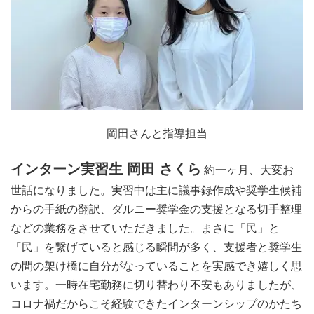
岡田さんと指導担当
インターン実習生 岡田 さくら
約一ヶ月、大変お
世話になりました。
実習中は主に議事録作成や奨学生候補
からの手紙の翻訳、ダルニー奨学金の支援となる切手整理
などの業務をさせていただきました。まさに「民」と
「民」を繋げていると感じる瞬間が多く、支援者と奨学生
の間の架け橋に自分がなっていることを実感でき嬉しく思
います。一時在宅勤務に切り替わり不安もありましたが、
コロナ禍だからこそ経験できたインターンシップのかたち