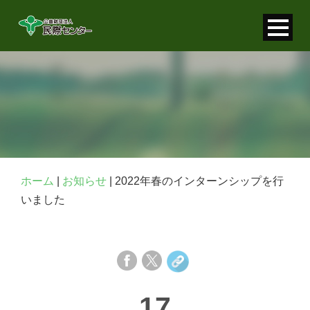
寄付金控除について
個人情報保護について
FAQ
お問い合わせ
ホーム
|
お知らせ
|
2022年春のインターンシップを行
いました
17