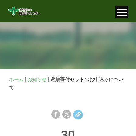
寄付金控除について
個人情報保護について
FAQ
お問い合わせ
ホーム
|
お知らせ
|
遺贈寄付セットのお申込みについ
て
30