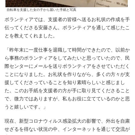
自転車を支援した女の子から届いた手紙と写真
ボランティアでは、⽀援者の皆様へ送るお礼状の作成を⼿
伝ってくださる安藤さん。ボランティアを通して感じたこ
とを教えてくれました。
「昨年末に⼀度仕事を退職して時間ができたので、以前か
ら事務のボランティアをしてみたいと思っていたので、⺠
際センターにメールを送りボランティアをさせていただく
ことになりました。お礼状を作りながら、多くの⽅々が⽀
援してくださっていることを知り素晴らしいと感じまし
た。このお⼿紙を⽀援者の⽅が⼿に取り⾒てくださること
で、微⼒ではありますが、私もお役に⽴てているのかと思
うと嬉しいです。」
現在、新型コロナウィルス感染拡⼤の影響で、外出を⾃粛
せざるを得ない状況の中、インターネットを通じて交流が