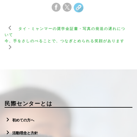
タイ・ミャンマーの奨学金証書・写真の発送の遅れにつ
いて
今、手をさしのべることで、つなぎとめられる笑顔があります
民際センターとは
初めての方へ
活動理念と方針