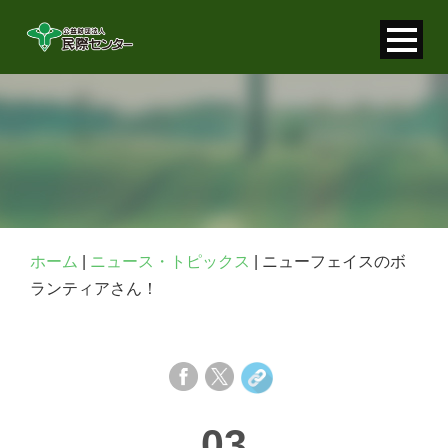
寄付金控除について
個人情報保護について
FAQ
お問い合わせ
ホーム
|
ニュース・トピックス
|
ニューフェイスのボ
ランティアさん！
03