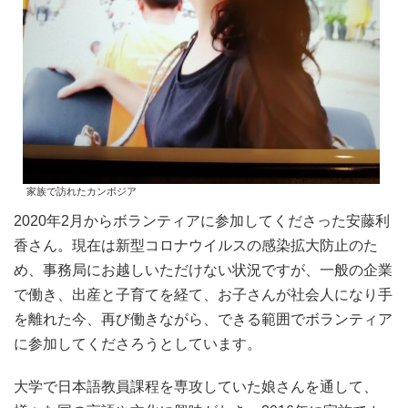
家族で訪れたカンボジア
2020年2⽉からボランティアに参加してくださった安藤利
⾹さん。現在は新型コロナウイルスの感染拡⼤防⽌のた
め、事務局にお越しいただけない状況ですが、⼀般の企業
で働き、出産と⼦育てを経て、お⼦さんが社会⼈になり⼿
を離れた今、再び働きながら、できる範囲でボランティア
に参加してくださろうとしています。
大学で日本語教員課程を専攻していた娘さんを通して、