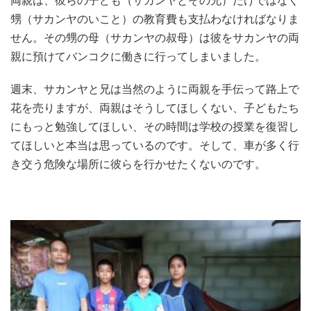
両親は、彼らの子ども（サカンヤとその兄）だけではなく
甥（サカンヤのいこと）の教育費も支払わなければなりま
せん。その甥の母（サカンヤの叔母）は彼をサカンヤの両
親に預けてバンコクに働きに行ってしまいました。
週末、サカンヤと兄は当然のように両親を手伝って路上で
花を売りますが、両親はそうしてほしくない、子どもたち
にもっと勉強してほしい、その時間は学校の授業を復習し
てほしいと本当は思っているのです。そして、車が多く行
き交う危険な場所に彼らを行かせたくないのです。