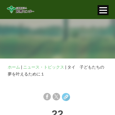
寄付金控除について
個人情報保護について
FAQ
お問い合わせ
ホーム
|
ニュース・トピックス
|
タイ 子どもたちの
夢を叶えるために１
22