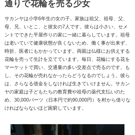
通りで花輪を売る少女
サカンヤは小学6年生の女の子。家族は祖父、祖母、父、
母、兄、いとこ、と彼女の7人です。彼らは小さい、セメ
ントでできた平屋作りの家に一緒に暮らしています。祖母
は老いていて健康状態が良くないため、働く事が出来ず、
時折、医者にもかかっています。両親は仏様にお供えする
花輪を売って生計を立てています。毎日、花輪にする花を
マーケットで買い、交通量の多い交差点で売るのです。も
し、その花輪が売れなかったらどうなるのでしょう。彼ら
は、さらなる借金をしなければ生きていけません。サカン
ヤの家庭は子どもたちの教育費や祖母の薬代支払いのた
め、30,000バーツ（日本円で約90,000円）を村から借りな
ければならないほど困窮しています。