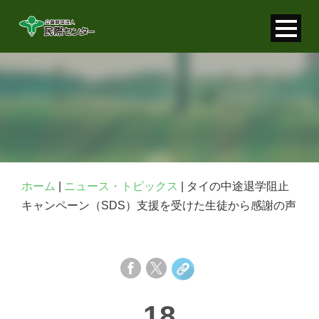
寄付金控除について
個人情報保護について
FAQ
お問い合わせ
ホーム
|
ニュース・トピックス
|
タイの中途退学阻止
キャンペーン（SDS）支援を受けた生徒から感謝の声
18