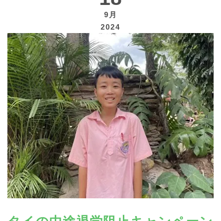
9月
2024
寄付する
タイの中途退学阻止キャンペーン