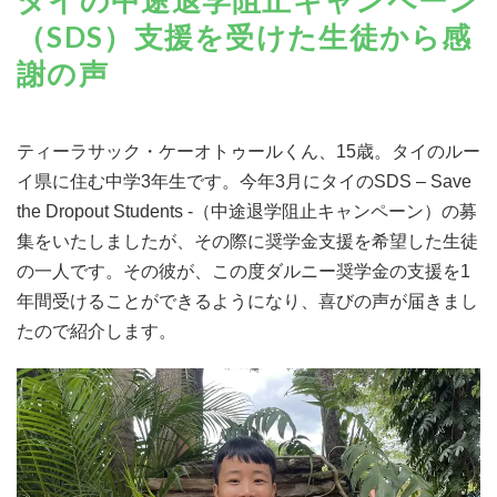
（SDS）支援を受けた生徒から感
謝の声
ティーラサック・ケーオトゥールくん、15歳。タイのルー
イ県に住む中学3年生です。今年3月にタイのSDS – Save
the Dropout Students -（中途退学阻止キャンペーン）の募
集をいたしましたが、その際に奨学金支援を希望した生徒
の一人です。その彼が、この度ダルニー奨学金の支援を1
年間受けることができるようになり、喜びの声が届きまし
たので紹介します。