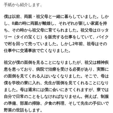
手紙から紹介します。
僕は以前、両親・祖父母と一緒に暮らしていました。しか
し、8歳の時に両親が離婚し、それぞれが新しい家庭を持
ち、その時から祖父母に育てられました。祖父母はロッタ
リー（タイの宝くじ）を販売する仕事をしていて、バイク
で村を回って売っていました。しかし2年前、祖母はその
仕事中に交通事故で亡くなりました。
祖父が僕の面倒を見ることになりましたが、祖父は精神疾
患を患っており、病院で治療を受ける必要があり、実際に
の面倒を見てくれる人はいなくなりました。そこで、母は
僕を学校の寮に入れ、先生が面倒を見てくれることになり
ました。母は週末には僕に会いにきてくれますが、寮では
自分で日常のことをしなければなりません。例えば、制服
の準備、部屋の掃除、夕食の料理、そして先生の手伝いで
野菜の世話もします。