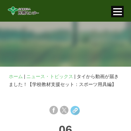
寄付金控除について
個人情報保護について
FAQ
お問い合わせ
ホーム
|
ニュース・トピックス
|
タイから動画が届き
ました！【学校教材支援セット：スポーツ用具編】
06