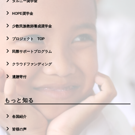
ダルニー奨学金
HOPE奨学金
少数民族教師養成奨学金
プロジェクト TOP
民際サポートプログラム
クラウドファンディング
遺贈寄付
もっと知る
各国紹介
皆様の声