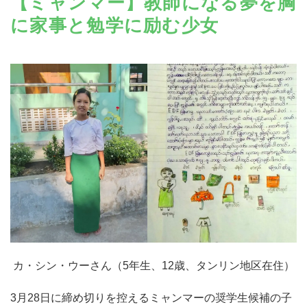
【ミャンマー】教師になる夢を胸
に家事と勉学に励む少女
カ・シン・ウーさん（5年生、12歳、タンリン地区在住）
3月28日に締め切りを控えるミャンマーの奨学生候補の子