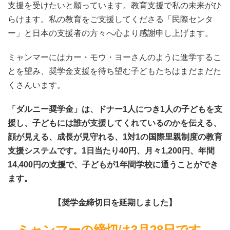
支援を受けたいと願っています。教育支援で私の未来がひ
らけます。私の教育をご支援してくださる「民際センタ
ー」と日本の支援者の方々へ心より感謝申し上げます。
ミャンマーにはカー・モウ・ヨーさんのように進学するこ
とを望み、奨学金支援を待ち望む子どもたちはまだまだた
くさんいます。
「ダルニー奨学金」は、ドナー1人につき1人の子どもを支
援し、子どもには誰が支援してくれているのかを伝える、
顔が見える、成長が見守れる、1対1の国際里親制度の教育
支援システムです。1日当たり40円、月々1,200円、年間
14,400円の支援で、子どもが1年間学校に通うことができ
ます。
【奨学金締切日を延期しました】
ミャンマーの
締切
は
3
月
28
日
です。