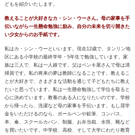
どもを紹介いたします。
教えることが大好きなカ・シン・ウーさん。
母の家事を手
伝いながら一生懸命勉強に励み、自分の未来を切り開きた
い少女からのお手紙です。
私はカ・シン・ウーといいます。現在12歳で、タンリン地
区にある小学校の最終学年・5年生で勉強しています。家
族は三人で、私は一人娘です。父はペンキ屋さんで母は清
掃員です。私の将来の夢は教師になることです。教えるこ
とが大好きで、さまざまな活動を通じて子どもたちに教え
たいと思っています。私は一生懸命勉強して学位を取ると
心に決めています。教養のある人になりたいのです。学校
から帰ったら、洗濯など母の家事を手伝います。もし奨学
金をいただけるのなら、ボールペンや鉛筆、コンパス、
本、傘、スクールカバン、制服、お弁当箱、水筒、靴など
を買いたいです。中学校、高校、そして大学にわたり教育