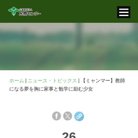
寄付金控除について
個人情報保護について
FAQ
お問い合わせ
ホーム
|
ニュース・トピックス
|
【ミャンマー】教師
になる夢を胸に家事と勉学に励む少女
26