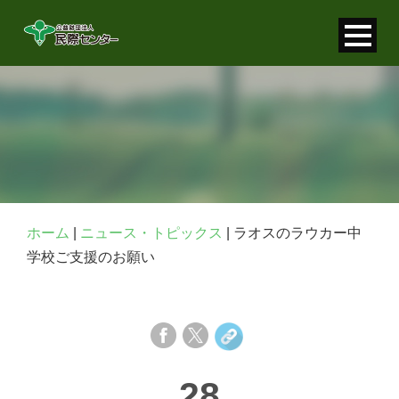
寄付金控除について
個人情報保護について
FAQ
お問い合わせ
ホーム
|
ニュース・トピックス
|
ラオスのラウカー中
学校ご支援のお願い
28