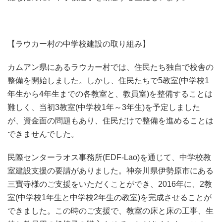
【ラウカー村の中学校建設の取り組み】
カムアン県にあるラウカー村では、住民たち独自で校舎の
整備を開始しました。しかし、住民たちで5教室(中学校1
年生から4年生までの各教室と、教員室)を整備することは
難しく、当初3教室(中学校1年～3年生)を予定しました
が、資金面の問題もあり、住民だけで整備を進めることは
できませんでした。
民際センターラオス事務所(EDF-Lao)を通じて、中学校教
室建設支援の要請がありました。神奈川県伊勢原市にある
三寶寺様のご支援をいただくことができ、2016年に、2教
室(中学校1年生と中学校2年生の教室)を完成させることが
できました。この時のご支援で、教室の床と床の工事、生