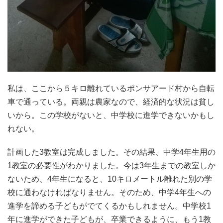
私は、ここから５キロ離れているポンサアード村から自転
車で通っている。両親は農家なので、経済的な状況は貧し
いから。この学校がないと、中学校に進学できないかもし
れない。
計画した3教室は完成しました。その結果、中学4年生用の
1教室の必要性がわかりました。今は3年生までの教室しか
ないため、4年生になると、10キロメートル離れた別の学
校に通わなければなりません。そのため、中学4年生への
進学を諦める子どもがでてくるかもしれません。中学校1
年に進学ができた子どもが、卒業できるように、もう1教