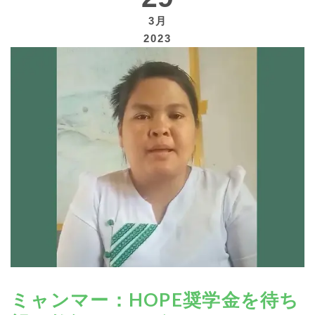
3月
2023
寄付する
ミャンマー：HOPE奨学金を待ち