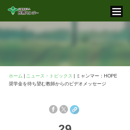
寄付金控除について
個人情報保護について
FAQ
お問い合わせ
ホーム
|
ニュース・トピックス
|
ミャンマー：HOPE
奨学金を待ち望む教師からのビデオメッセージ
29