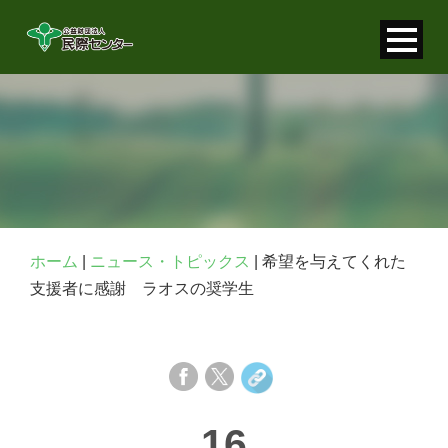
寄付金控除について
個人情報保護について
FAQ
お問い合わせ
ホーム
|
ニュース・トピックス
|
希望を与えてくれた
支援者に感謝 ラオスの奨学生
16