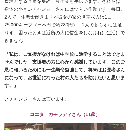
食糧となる野菜を集め、農作業も手伝います。それらは、
身体の小さいチャンジーさんにはつらい作業です。毎日、
2人で一生懸命働きますが彼女の家の世帯収入は1日
25,000キープ（日本円で約280円）。2人で暮らすには足
りず、困ったときは近所の人に借金をしなければ生活はで
きません。
「私は、ご
支援がなければ中学校に進学することはできま
せんでした。支援者の方に心から感謝しています。このご
恩に報いるためにも一生懸命勉強して、将来はお医者さん
になって、お世話になった村の人たちを助けたいと思いま
す。」
とチャンジーさんは言います。
コエタ カモラディさん（11歳）