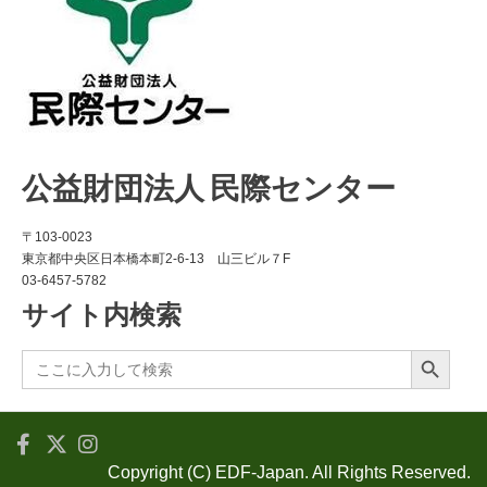
公益財団法人 民際センター
〒103-0023
東京都中央区日本橋本町2-6-13 山三ビル７F
03-6457-5782
サイト内検索
Search Button
Search
for:
Copyright (C) EDF-Japan. All Rights Reserved.