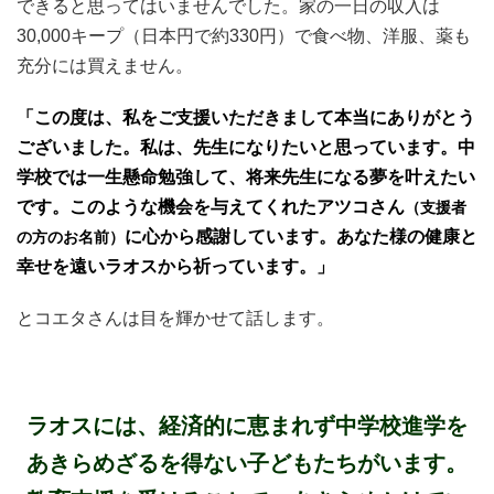
できると思ってはいませんでした。
家の一日の収入は
30,000キープ（日本円で約330円）で食べ物、洋服、薬も
充分には買えません。
「この度は、私をご支援いただきまして本当にありがとう
ございました。私は、先生になりたいと思っています。中
学校では
一生懸命勉強して、将来先生になる夢を叶えたい
です。
このような機会を与えてくれたアツコさん
（支援者
に心から感謝しています。あなた様の健康と
の方のお名前）
幸せを遠いラオスから祈っています。」
とコエタさんは目を輝かせて話します。
ラオスには、経済的に恵まれず中学校進学を
あきらめざるを得ない子どもたちがいます。