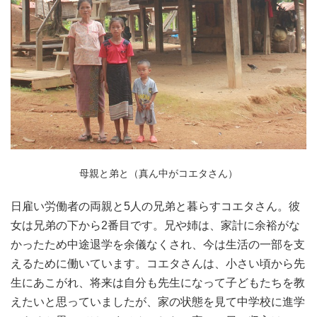
母親と弟と（真ん中がコエタさん）
日雇い労働者の両親と5人の兄弟と暮らすコエタさん。彼
女は兄弟の下から2番目です。兄や姉は、家計に余裕がな
かったため中途退学を余儀なくされ、今は生活の一部を支
えるために働いています。コエタさんは、小さい頃から先
生にあこがれ、
将来は自分も先生になって子どもたちを教
えたいと思っていましたが、家の状態を見て中学校に進学