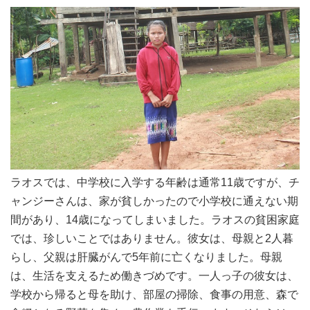
ラオスでは、中学校に入学する年齢は通常11歳ですが、チ
ャンジーさんは、家が貧しかったので小学校に通えない期
間があり、14歳になってしまいました。ラオスの貧困家庭
では、珍しいことではありません。彼女は、母親と2人暮
らし、父親は肝臓がんで5年前に亡くなりました。母親
は、生活を支えるため働きづめです。
一人っ子の彼女は、
学校から帰ると母を助け、部屋の掃除、食事の用意、森で