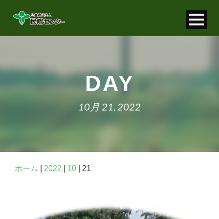
寄付金控除について
個人情報保護について
DAY
FAQ
10月 21, 2022
お問い合わせ
ホーム
|
2022
|
10
|
21