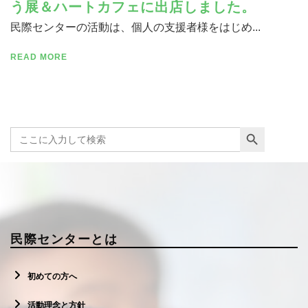
う展＆ハートカフェに出店しました。
民際センターの活動は、個人の支援者様をはじめ...
READ MORE
寄付する
Search Button
Search
for:
民際センターとは
初めての方へ
活動理念と方針