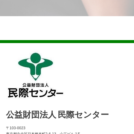
公益財団法人 民際センター
〒103-0023
東京都中央区日本橋本町2-6-13 山三ビル７F