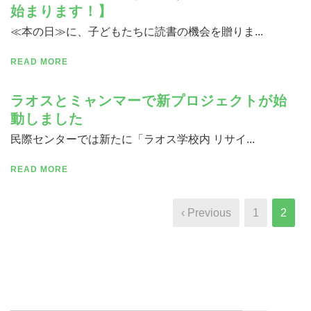
始まります！】
≪本の日≫に、子どもたちに読書の機会を贈りま...
READ MORE
ラオスとミャンマーで新プロジェクトが始
動しました
民際センターでは新たに「ラオス学校内 リサイ...
READ MORE
‹ Previous
1
2
Search Button