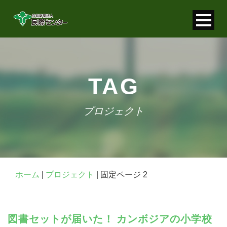
寄付金控除について
個人情報保護について
TAG
FAQ
プロジェクト
お問い合わせ
ホーム
|
プロジェクト
|
固定ページ 2
図書セットが届いた！ カンボジアの小学校