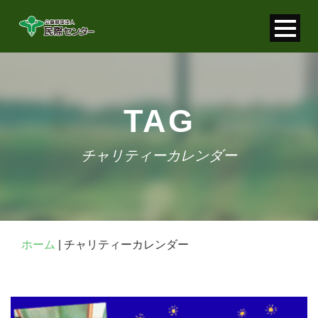
寄付金控除について
個人情報保護について
TAG
FAQ
チャリティーカレンダー
お問い合わせ
ホーム
|
チャリティーカレンダー