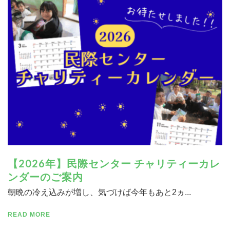
寄付する
【2026年】民際センター チャリティーカレ
ンダーのご案内
朝晩の冷え込みが増し、気づけば今年もあと2ヵ...
READ MORE