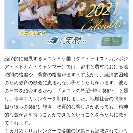
経済的に発展するメコン５ケ国（タイ・ラオス・カンボジ
ア・ベトナム・ミャンマー）では、都市と農村における地
域間の格差や、貧富の格差がますます広がり、経済的困難
のため教育の機会に恵まれない子どもたちがいます。彼ら
の日常を紹介するため、「メコンの希望~輝く笑顔~」と題
し、今年もカレンダーを制作しました。地域社会の将来を
担う彼らの笑顔は輝き、物質的な貧しさがあっても、精神
的な豊かさを持つことができる
ということを私たちに教え
てくれます。
１ヵ月めくりカレンダーで各国の祝祭日も記載されている