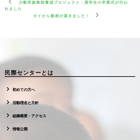
少数民族教師養成プロジェクト：奨学生の卒業式が行わ
れました
タイから動画が届きました！
民際センターとは
初めての方へ
活動理念と方針
組織概要・アクセス
情報公開