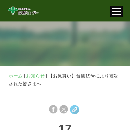
寄付金控除について
個人情報保護について
FAQ
お問い合わせ
ホーム
|
お知らせ
|
【お見舞い】台風19号により被災
された皆さまへ
17