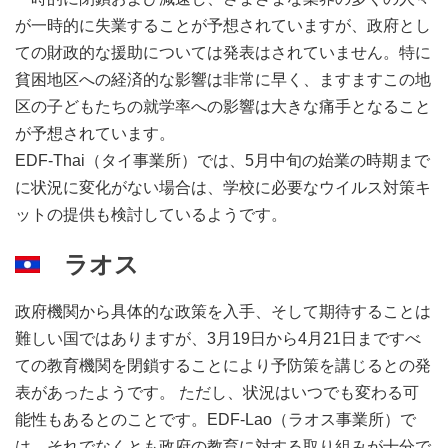
が一時的に失業することが予想されていますが、政府とし
ての財政的な援助については発表はされていません。特に
貧困地区への経済的な影響は非常に早く、ますますこの地
区の子どもたちの就学率への影響は大きな痛手となること
が予想されています。
EDF-Thai（タイ事業所）では、5月中旬の始業の時期まで
に状況に変化がない場合は、学校に必要なウイルス対策キ
ットの提供も検討しているようです。
ラオス
政府機関から具体的な政策を入手、そして期待することは
難しい国ではありますが、3月19日から4月21日まですべ
ての教育機関を閉鎖することにより予防策を講じるとの発
表があったようです。 ただし、状況はいつでも変わる可
能性もあるとのことです。EDF-Lao（ラオス事業所）で
は、それでなくとも政府の教育に対する取り組みが十分で