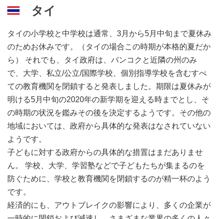
タイ
タイの小学校と中学校は通常、3月から5月中旬まで夏休み
のためお休みです。（タイの場合この時期が本格的夏だか
ら） それでも、タイ政府は、バンコクと近隣の州のみ
で、大学、私立/公立/国際学校、個別指導学校を含むすべ
ての教育機関を閉鎖すると発表しました。期限は夏休みが
明ける5月中旬の2020年の新学期を迎える時までとし、そ
の時期の状況を鑑みその後を決定するようです。その他の
地域においては、政府から具体的な発表はなされていない
ようです。
子どもに対する政府からの具体的な措置はまだありませ
ん。 学校、大学、学習塾などで子どもたちが集まるのを
防ぐために、学校と教育機関を閉鎖するのが精一杯のよう
です。
経済的にも、アウトブレイクの影響により、多くの企業が
一時的に閉鎖および減速し、さまざまな業界の多くの人々