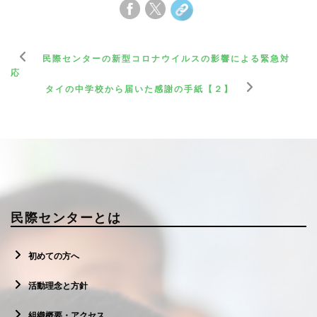
民際センターの新型コロナウイルスの影響による緊急対
応
タイの中学校から届いた感謝の手紙【２】
民際センターとは
初めての方へ
活動理念と方針
組織概要・アクセス