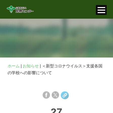
寄付金控除について
個人情報保護について
FAQ
お問い合わせ
ホーム
|
お知らせ
|
＜新型コロナウイルス＞支援各国
の学校への影響について
27