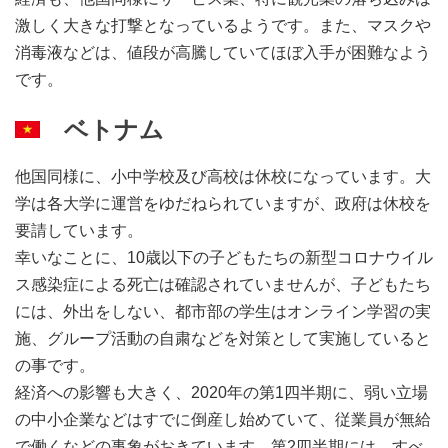
激しく大きな打撃となっているようです。
また、マスクや
消毒液などは、値段が高騰していてほぼ入手が困難なよう
です。
ベトナム
他国同様に、小中学校及び高校は休校になっています。大
学は各大学に運営をゆだねられていますが、政府は休校を
要請しています。
幸いなことに、10歳以下の子どもたちの新型コロナウイル
ス感染症による死亡は確認されていませんが、
子どもたち
には、外出をしない、都市部の学生はオンライン学習の実
施、グループ活動の自粛などを対策として実施していると
の事です。
経済への影響も大きく、2020年の第1四半期に、弱い立場
の中小企業などはすでに倒産し始めていて、従業員が無給
で働くなどの事象がおきています。第2四半期には、すべ