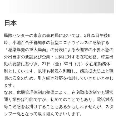
日本
民際センターの東京の事務局においては、3月25日午後8
時、小池百合子都知事の新型コロナウイルスに感染する
「感染爆発の重大局面」の発表による今週末の不要不急の
外出自粛の要請及び企業・団体に対する在宅勤務、時差出
勤の要請に基づき、27日（金）30日（月）を在宅勤務体
制としています。以降も状況を判断し、感染拡大防止と職
員の安全のため、引き続き対応を検討していきたいと存じ
ます。
なお、危機管理体制の整備により、在宅勤務体制でも通常
通り業務は可能ですが、初めてのことでもあり、電話対応
等ご迷惑をお掛けすることもあるかもしれませんが、スタ
ッフ一丸となって取り組んでまいります。