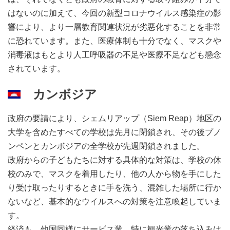
はないのに加えて、今回の新型コロナウイルス感染症の影
響により、より一層教育関連状況が劣悪化することを非常
に恐れています。また、医療体制も十分でなく、マスクや
消毒液はもとより人工呼吸器の不足や医療不足なども懸念
されています。
カンボジア
政府の要請により、シェムリアップ（Siem Reap）地区の
大学を含めたすべての学校は先月に閉鎖され、その後プノ
ンペンとカンボジアの全学校が先週閉鎖されました。
政府からの子どもたちに対する具体的な対策は、学校の休
校のみで、マスクを着用したり、他の人から物を手にした
り受け取ったりするときに手を洗う、混雑した場所に行か
ないなど、基本的なウイルスへの対策を注意喚起していま
す。
経済も、他国同様にサービス業、特に観光業の落ち込みは