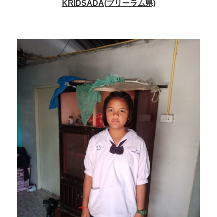
KRIDSADA(
ブリーラム
県)