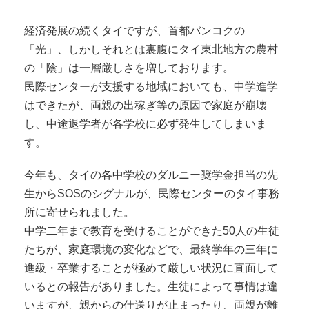
経済発展の続くタイですが、首都バンコクの
「光」、しかしそれとは裏腹にタイ東北地方の農村
の「陰」は一層厳しさを増しております。
民際センターが支援する地域においても、中学進学
はできたが、両親の出稼ぎ等の原因で家庭が崩壊
し、中途退学者が各学校に必ず発生してしまいま
す。
今年も、タイの各中学校のダルニー奨学金担当の先
生からSOSのシグナルが、民際センターのタイ事務
所に寄せられました。
中学二年まで教育を受けることができた50人の生徒
たちが、家庭環境の変化などで、最終学年の三年に
進級・卒業することが極めて厳しい状況に直面して
いるとの報告がありました。生徒によって事情は違
いますが、親からの仕送りが止まったり、両親が離