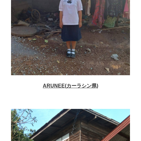
ARUNEE(
カーラシン
県)