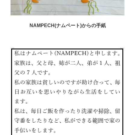
NAMPECH(ナムペート)
からの手紙