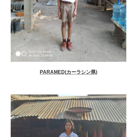
PARAMED(
カーラシン
県)