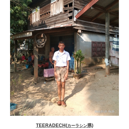
TEERADECH(
県)
カーラシン