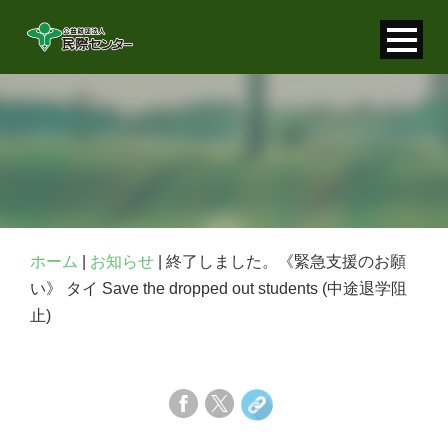
寄付金控除について
個人情報保護について
FAQ
お問い合わせ
ホーム
|
お知らせ
|
終了しました。《緊急支援のお願
い》 タイ Save the dropped out students (中途退学阻
止)