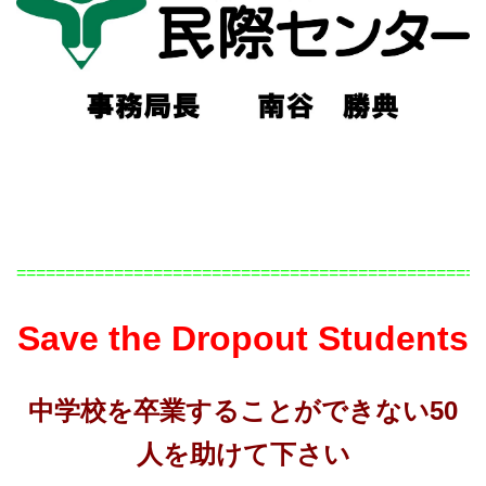
================================================
Save the Dropout Students
中
学校を卒業することができない50
人を助けて下さい