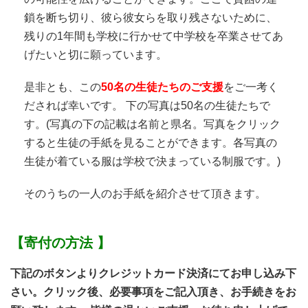
鎖を断ち切り、彼ら彼女らを取り残さないために、
残りの1年間も学校に行かせて中学校を卒業させてあ
げたいと切に願っています。
是非とも、この
50名の生徒たちのご支援
をご一考く
だされば幸いです。 下の写真は50名の生徒たちで
す。(写真の下の記載は名前と県名。写真をクリック
すると生徒の手紙を見ることができます。各写真の
生徒が着ている服は学校で決まっている制服です。)
そのうちの一人のお手紙を紹介させて頂きます。
【寄付の方法 】
下記のボタンよりクレジットカード決済にてお申し込み下
さい。クリック後、必要事項をご記入頂き、お手続きをお