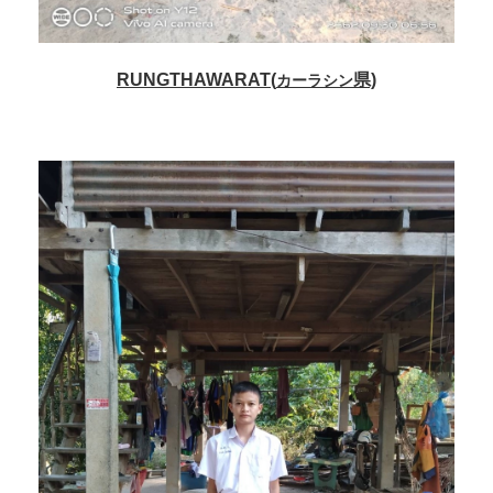
RUNGTHAWARAT(
県)
カーラシン