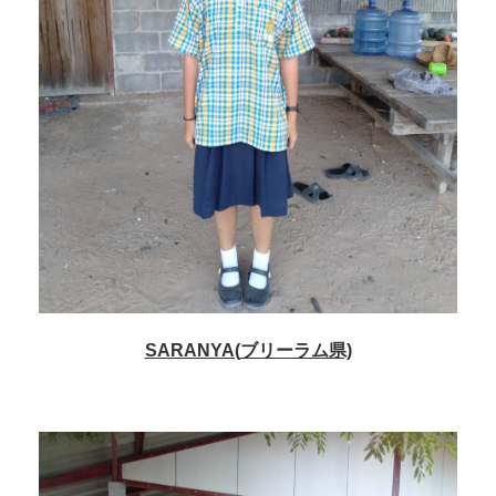
SARANYA(
ブリーラム
県)