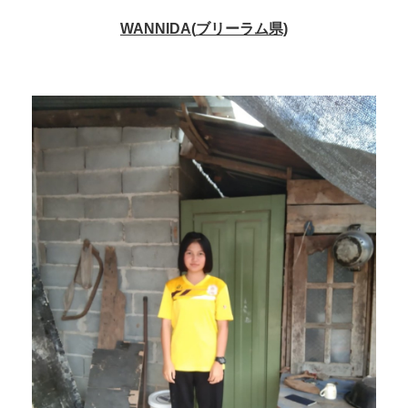
WANNIDA(
ブリーラム
県)