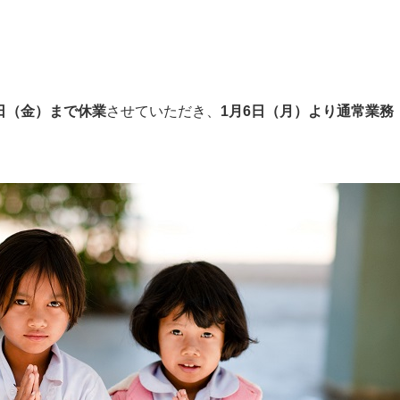
3日（金）まで休業
させていただき、
1月6日（月）より通常業務（