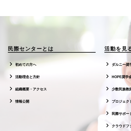
民際センターとは
活動を見
初めての方へ
ダルニー奨
活動理念と方針
HOPE奨学
組織概要・アクセス
少数民族教
情報公開
プロジェクト
民際サポー
クラウドフ