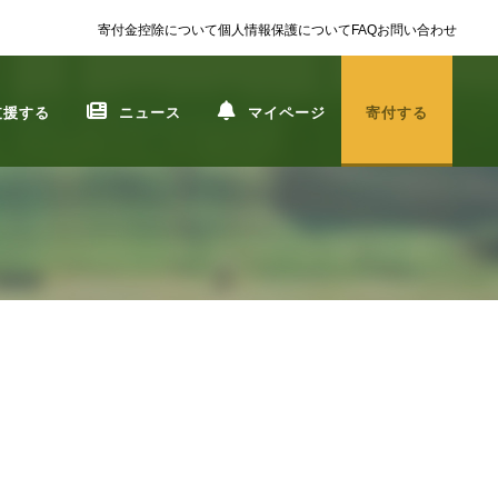
寄付金控除について
個人情報保護について
FAQ
お問い合わせ
支援する
ニュース
マイページ
寄付する