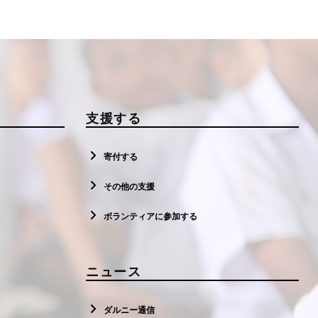
支援する
寄付する
その他の支援
ボランティアに参加する
ニュース
ダルニー通信