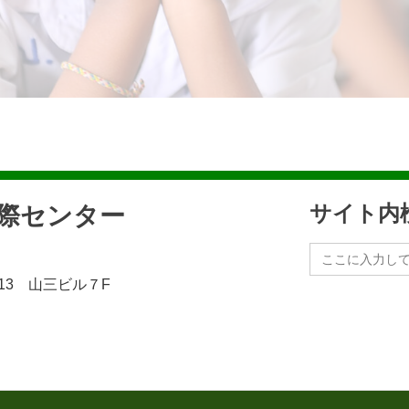
民際センター
サイト内
Search
for:
13 山三ビル７F