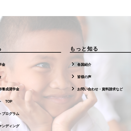
る
もっと知る
学金
各国紹介
金
皆様の声
師養成奨学金
お問い合わせ・資料請求など
 TOP
トプログラム
ァンディング