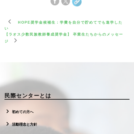
HOPE奨学金候補生：学費を自分で貯めてでも進学した
い
【ラオス少数民族教師養成奨学金】 卒業生たちからのメッセー
ジ
民際センターとは
初めての方へ
活動理念と方針