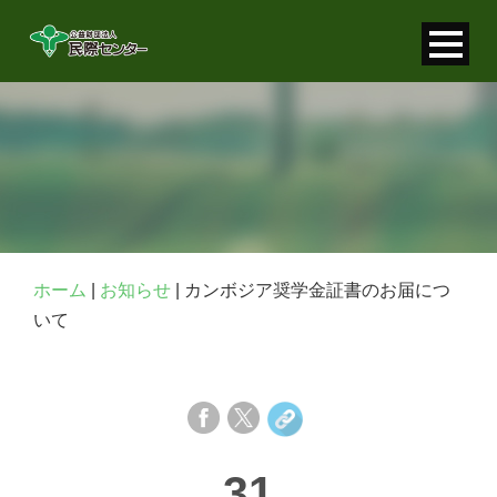
寄付金控除について
個人情報保護について
FAQ
お問い合わせ
ホーム
|
お知らせ
|
カンボジア奨学金証書のお届につ
いて
31